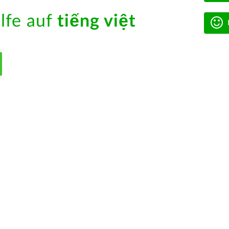
ilfe auf
tiếng việt