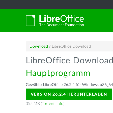
Download
/
LibreOffice Download
LibreOffice Downloa
Hauptprogramm
Gewählt: LibreOffice 26.2.4 für Windows x86_64
VERSION 26.2.4 HERUNTERLADEN
355 MB (
Torrent
,
Info
)