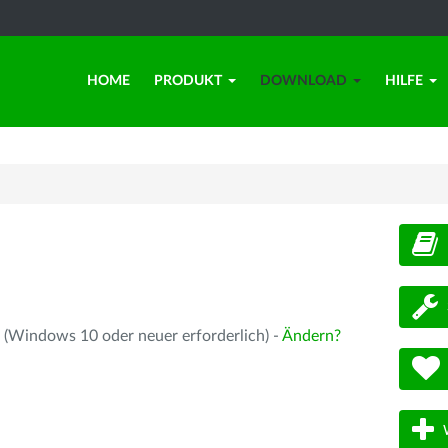
HOME
PRODUKT
DOWNLOAD
HILFE
d
 (Windows 10 oder neuer erforderlich) -
Ändern?