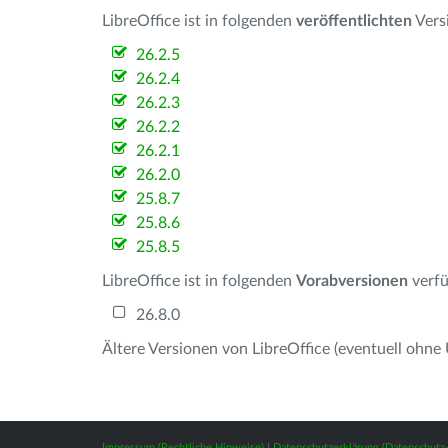
LibreOffice ist in folgenden
veröffentlichten
Vers
26.2.5
26.2.4
26.2.3
26.2.2
26.2.1
26.2.0
25.8.7
25.8.6
25.8.5
LibreOffice ist in folgenden
Vorabversionen
verfü
26.8.0
Ältere Versionen von LibreOffice (eventuell ohne
Impressum (Rechtliche Hinweise)
|
Datenschutzerklärung (Datenschut