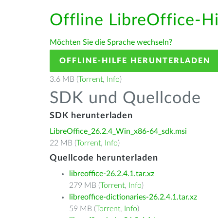
Offline LibreOffice-H
Möchten Sie die Sprache wechseln?
OFFLINE-HILFE HERUNTERLADEN
3.6 MB (
Torrent
,
Info
)
SDK und Quellcode
SDK herunterladen
LibreOffice_26.2.4_Win_x86-64_sdk.msi
22 MB (
Torrent
,
Info
)
Quellcode herunterladen
libreoffice-26.2.4.1.tar.xz
279 MB (
Torrent
,
Info
)
libreoffice-dictionaries-26.2.4.1.tar.xz
59 MB (
Torrent
,
Info
)