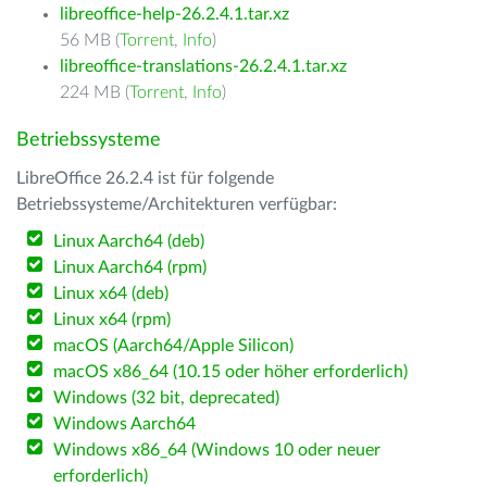
libreoffice-help-26.2.4.1.tar.xz
56 MB (
Torrent
,
Info
)
libreoffice-translations-26.2.4.1.tar.xz
224 MB (
Torrent
,
Info
)
Betriebssysteme
LibreOffice 26.2.4 ist für folgende
Betriebssysteme/Architekturen verfügbar:
Linux Aarch64 (deb)
Linux Aarch64 (rpm)
Linux x64 (deb)
Linux x64 (rpm)
macOS (Aarch64/Apple Silicon)
macOS x86_64 (10.15 oder höher erforderlich)
Windows (32 bit, deprecated)
Windows Aarch64
Windows x86_64 (Windows 10 oder neuer
erforderlich)