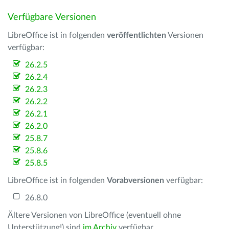
Verfügbare Versionen
LibreOffice ist in folgenden
veröffentlichten
Versionen
verfügbar:
26.2.5
26.2.4
26.2.3
26.2.2
26.2.1
26.2.0
25.8.7
25.8.6
25.8.5
LibreOffice ist in folgenden
Vorabversionen
verfügbar:
26.8.0
Ältere Versionen von LibreOffice (eventuell ohne
Unterstützung!) sind
im Archiv
verfügbar