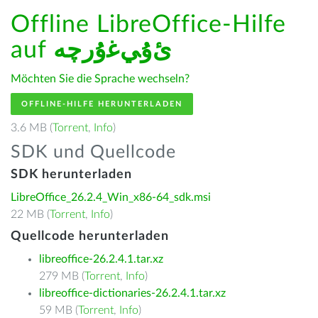
Offline LibreOffice-Hilfe
auf
ﺉۇﻲﻏۇﺭچە
Möchten Sie die Sprache wechseln?
OFFLINE-HILFE HERUNTERLADEN
3.6 MB (
Torrent
,
Info
)
SDK und Quellcode
SDK herunterladen
LibreOffice_26.2.4_Win_x86-64_sdk.msi
22 MB (
Torrent
,
Info
)
Quellcode herunterladen
libreoffice-26.2.4.1.tar.xz
279 MB (
Torrent
,
Info
)
libreoffice-dictionaries-26.2.4.1.tar.xz
59 MB (
Torrent
,
Info
)