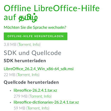
Offline LibreOffice-Hilfe
auf
தமிழ்
Möchten Sie die Sprache wechseln?
OFFLINE-HILFE HERUNTERLADEN
3.8 MB (
Torrent
,
Info
)
SDK und Quellcode
SDK herunterladen
LibreOffice_26.2.4_Win_x86-64_sdk.msi
22 MB (
Torrent
,
Info
)
Quellcode herunterladen
libreoffice-26.2.4.1.tar.xz
279 MB (
Torrent
,
Info
)
libreoffice-dictionaries-26.2.4.1.tar.xz
59 MB (
Torrent
,
Info
)