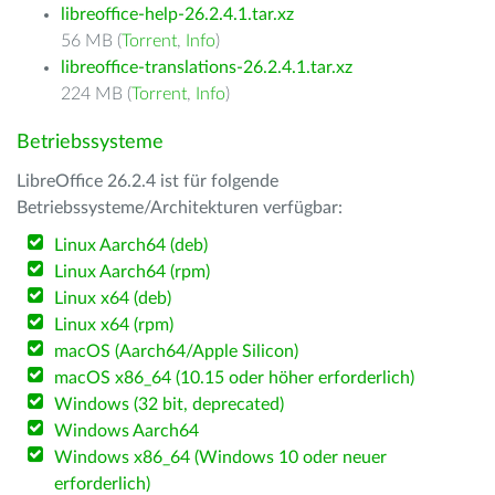
libreoffice-help-26.2.4.1.tar.xz
56 MB (
Torrent
,
Info
)
libreoffice-translations-26.2.4.1.tar.xz
224 MB (
Torrent
,
Info
)
Betriebssysteme
LibreOffice 26.2.4 ist für folgende
Betriebssysteme/Architekturen verfügbar:
Linux Aarch64 (deb)
Linux Aarch64 (rpm)
Linux x64 (deb)
Linux x64 (rpm)
macOS (Aarch64/Apple Silicon)
macOS x86_64 (10.15 oder höher erforderlich)
Windows (32 bit, deprecated)
Windows Aarch64
Windows x86_64 (Windows 10 oder neuer
erforderlich)