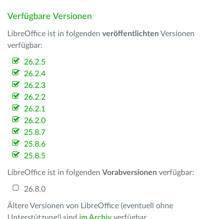
Verfügbare Versionen
LibreOffice ist in folgenden
veröffentlichten
Versionen
verfügbar:
26.2.5
26.2.4
26.2.3
26.2.2
26.2.1
26.2.0
25.8.7
25.8.6
25.8.5
LibreOffice ist in folgenden
Vorabversionen
verfügbar:
26.8.0
Ältere Versionen von LibreOffice (eventuell ohne
Unterstützung!) sind
im Archiv
verfügbar