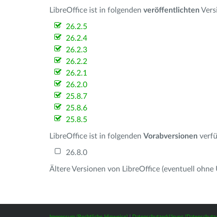
LibreOffice ist in folgenden
veröffentlichten
Vers
26.2.5
26.2.4
26.2.3
26.2.2
26.2.1
26.2.0
25.8.7
25.8.6
25.8.5
LibreOffice ist in folgenden
Vorabversionen
verfü
26.8.0
Ältere Versionen von LibreOffice (eventuell ohne
Impressum (Rechtliche Hinweise)
|
Datenschutzerklärung (Datenschut