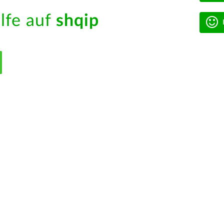
ilfe auf
shqip