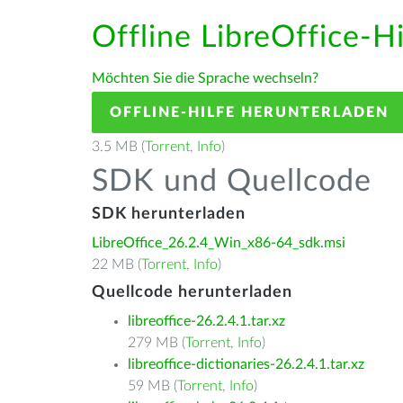
Offline LibreOffice-H
Möchten Sie die Sprache wechseln?
OFFLINE-HILFE HERUNTERLADEN
3.5 MB (
Torrent
,
Info
)
SDK und Quellcode
SDK herunterladen
LibreOffice_26.2.4_Win_x86-64_sdk.msi
22 MB (
Torrent
,
Info
)
Quellcode herunterladen
libreoffice-26.2.4.1.tar.xz
279 MB (
Torrent
,
Info
)
libreoffice-dictionaries-26.2.4.1.tar.xz
59 MB (
Torrent
,
Info
)