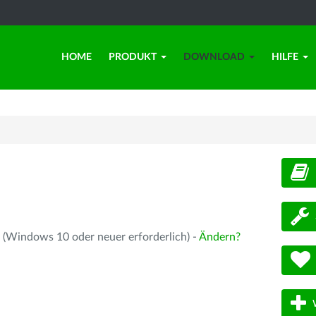
HOME
PRODUKT
DOWNLOAD
HILFE
d
 (Windows 10 oder neuer erforderlich) -
Ändern?