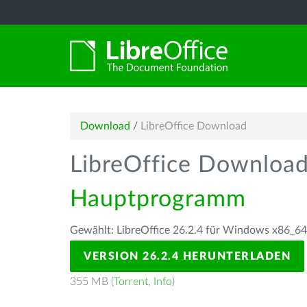
Download
/
LibreOffice Download
LibreOffice Downloa
Hauptprogramm
Gewählt: LibreOffice 26.2.4 für Windows x86_64
VERSION 26.2.4 HERUNTERLADEN
355 MB (
Torrent
,
Info
)