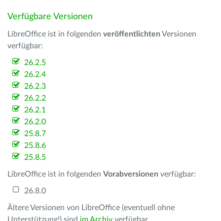
Verfügbare Versionen
LibreOffice ist in folgenden
veröffentlichten
Versionen
verfügbar:
26.2.5
26.2.4
26.2.3
26.2.2
26.2.1
26.2.0
25.8.7
25.8.6
25.8.5
LibreOffice ist in folgenden
Vorabversionen
verfügbar:
26.8.0
Ältere Versionen von LibreOffice (eventuell ohne
Unterstützung!) sind
im Archiv
verfügbar