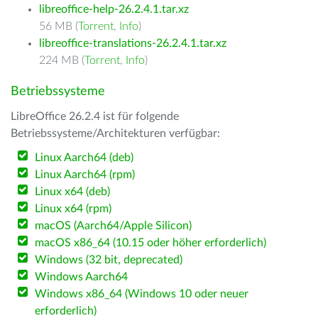
libreoffice-help-26.2.4.1.tar.xz
56 MB (
Torrent
,
Info
)
libreoffice-translations-26.2.4.1.tar.xz
224 MB (
Torrent
,
Info
)
Betriebssysteme
LibreOffice 26.2.4 ist für folgende
Betriebssysteme/Architekturen verfügbar:
Linux Aarch64 (deb)
Linux Aarch64 (rpm)
Linux x64 (deb)
Linux x64 (rpm)
macOS (Aarch64/Apple Silicon)
macOS x86_64 (10.15 oder höher erforderlich)
Windows (32 bit, deprecated)
Windows Aarch64
Windows x86_64 (Windows 10 oder neuer
erforderlich)