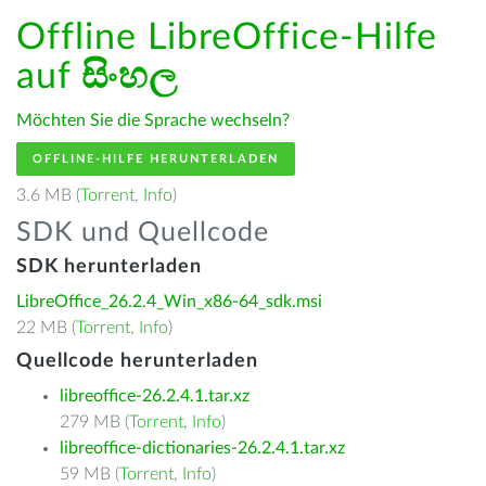
Offline LibreOffice-Hilfe
auf
සිංහල
Möchten Sie die Sprache wechseln?
OFFLINE-HILFE HERUNTERLADEN
3.6 MB (
Torrent
,
Info
)
SDK und Quellcode
SDK herunterladen
LibreOffice_26.2.4_Win_x86-64_sdk.msi
22 MB (
Torrent
,
Info
)
Quellcode herunterladen
libreoffice-26.2.4.1.tar.xz
279 MB (
Torrent
,
Info
)
libreoffice-dictionaries-26.2.4.1.tar.xz
59 MB (
Torrent
,
Info
)