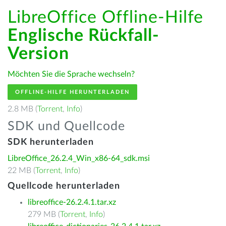
LibreOffice Offline-Hilfe
Englische Rückfall-
Version
Möchten Sie die Sprache wechseln?
OFFLINE-HILFE HERUNTERLADEN
2.8 MB (
Torrent
,
Info
)
SDK und Quellcode
SDK herunterladen
LibreOffice_26.2.4_Win_x86-64_sdk.msi
22 MB (
Torrent
,
Info
)
Quellcode herunterladen
libreoffice-26.2.4.1.tar.xz
279 MB (
Torrent
,
Info
)