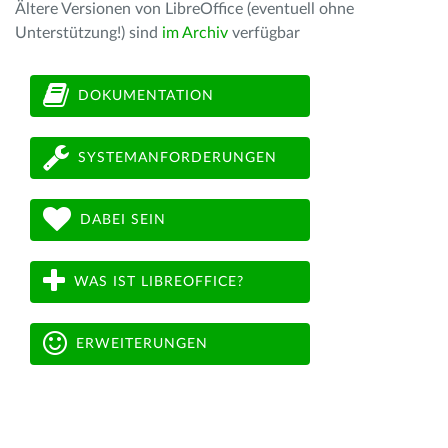
Ältere Versionen von LibreOffice (eventuell ohne
Unterstützung!) sind
im Archiv
verfügbar
DOKUMENTATION
SYSTEMANFORDERUNGEN
DABEI SEIN
WAS IST LIBREOFFICE?
ERWEITERUNGEN