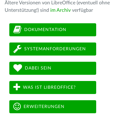
Ältere Versionen von LibreOffice (eventuell ohne
Unterstützung!) sind
im Archiv
verfügbar
DOKUMENTATION
SYSTEMANFORDERUNGEN
DABEI SEIN
WAS IST LIBREOFFICE?
ERWEITERUNGEN