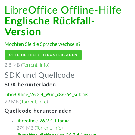
LibreOffice Offline-Hilfe
Englische Rückfall-
Version
Möchten Sie die Sprache wechseln?
OFFLINE-HILFE HERUNTERLADEN
2.8 MB (
Torrent
,
Info
)
SDK und Quellcode
SDK herunterladen
LibreOffice_26.2.4_Win_x86-64_sdk.msi
22 MB (
Torrent
,
Info
)
Quellcode herunterladen
libreoffice-26.2.4.1.tar.xz
279 MB (
Torrent
,
Info
)