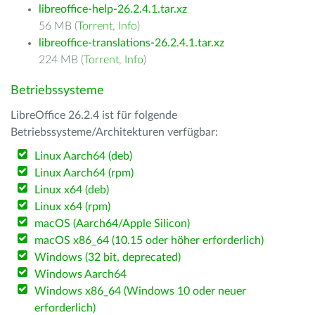
libreoffice-help-26.2.4.1.tar.xz
56 MB (
Torrent
,
Info
)
libreoffice-translations-26.2.4.1.tar.xz
224 MB (
Torrent
,
Info
)
Betriebssysteme
LibreOffice 26.2.4 ist für folgende
Betriebssysteme/Architekturen verfügbar:
Linux Aarch64 (deb)
Linux Aarch64 (rpm)
Linux x64 (deb)
Linux x64 (rpm)
macOS (Aarch64/Apple Silicon)
macOS x86_64 (10.15 oder höher erforderlich)
Windows (32 bit, deprecated)
Windows Aarch64
Windows x86_64 (Windows 10 oder neuer
erforderlich)