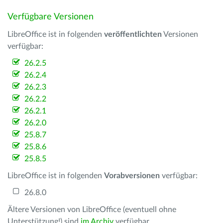
Verfügbare Versionen
LibreOffice ist in folgenden
veröffentlichten
Versionen
verfügbar:
26.2.5
26.2.4
26.2.3
26.2.2
26.2.1
26.2.0
25.8.7
25.8.6
25.8.5
LibreOffice ist in folgenden
Vorabversionen
verfügbar:
26.8.0
Ältere Versionen von LibreOffice (eventuell ohne
Unterstützung!) sind
im Archiv
verfügbar