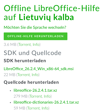
Offline LibreOffice-Hilfe
auf
Lietuvių kalba
Möchten Sie die Sprache wechseln?
OFFLINE-HILFE HERUNTERLADEN
3.6 MB (
Torrent
,
Info
)
SDK und Quellcode
SDK herunterladen
LibreOffice_26.2.4_Win_x86-64_sdk.msi
22 MB (
Torrent
,
Info
)
Quellcode herunterladen
libreoffice-26.2.4.1.tar.xz
279 MB (
Torrent
,
Info
)
libreoffice-dictionaries-26.2.4.1.tar.xz
59 MB (
Torrent
,
Info
)