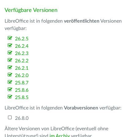
Verfügbare Versionen
LibreOffice ist in folgenden
veröffentlichten
Versionen
verfügbar:
26.2.5
26.2.4
26.2.3
26.2.2
26.2.1
26.2.0
25.8.7
25.8.6
25.8.5
LibreOffice ist in folgenden
Vorabversionen
verfügbar:
26.8.0
Ältere Versionen von LibreOffice (eventuell ohne
Unterstützung!) sind
im Archiv
verfügbar