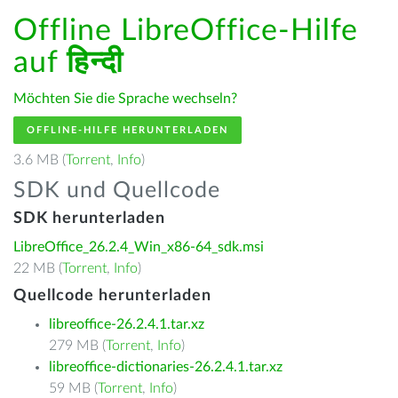
Offline LibreOffice-Hilfe
auf
हिन्दी
Möchten Sie die Sprache wechseln?
OFFLINE-HILFE HERUNTERLADEN
3.6 MB (
Torrent
,
Info
)
SDK und Quellcode
SDK herunterladen
LibreOffice_26.2.4_Win_x86-64_sdk.msi
22 MB (
Torrent
,
Info
)
Quellcode herunterladen
libreoffice-26.2.4.1.tar.xz
279 MB (
Torrent
,
Info
)
libreoffice-dictionaries-26.2.4.1.tar.xz
59 MB (
Torrent
,
Info
)