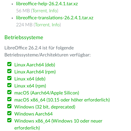
libreoffice-help-26.2.4.1.tar.xz
56 MB (
Torrent
,
Info
)
libreoffice-translations-26.2.4.1.tar.xz
224 MB (
Torrent
,
Info
)
Betriebssysteme
LibreOffice 26.2.4 ist für folgende
Betriebssysteme/Architekturen verfügbar:
Linux Aarch64 (deb)
Linux Aarch64 (rpm)
Linux x64 (deb)
Linux x64 (rpm)
macOS (Aarch64/Apple Silicon)
macOS x86_64 (10.15 oder höher erforderlich)
Windows (32 bit, deprecated)
Windows Aarch64
Windows x86_64 (Windows 10 oder neuer
erforderlich)