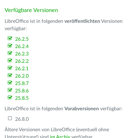
Verfügbare Versionen
LibreOffice ist in folgenden
veröffentlichten
Versionen
verfügbar:
26.2.5
26.2.4
26.2.3
26.2.2
26.2.1
26.2.0
25.8.7
25.8.6
25.8.5
LibreOffice ist in folgenden
Vorabversionen
verfügbar:
26.8.0
Ältere Versionen von LibreOffice (eventuell ohne
Unterstützung!) sind
im Archiv
verfügbar