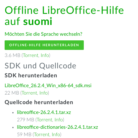
Offline LibreOffice-Hilfe
auf
suomi
Möchten Sie die Sprache wechseln?
OFFLINE-HILFE HERUNTERLADEN
3.6 MB (
Torrent
,
Info
)
SDK und Quellcode
SDK herunterladen
LibreOffice_26.2.4_Win_x86-64_sdk.msi
22 MB (
Torrent
,
Info
)
Quellcode herunterladen
libreoffice-26.2.4.1.tar.xz
279 MB (
Torrent
,
Info
)
libreoffice-dictionaries-26.2.4.1.tar.xz
59 MB (
Torrent
,
Info
)