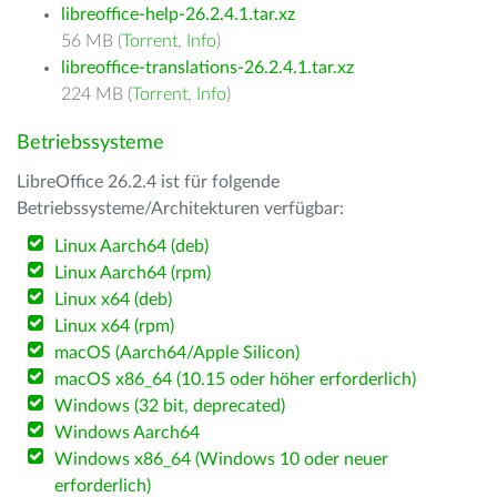
libreoffice-help-26.2.4.1.tar.xz
56 MB (
Torrent
,
Info
)
libreoffice-translations-26.2.4.1.tar.xz
224 MB (
Torrent
,
Info
)
Betriebssysteme
LibreOffice 26.2.4 ist für folgende
Betriebssysteme/Architekturen verfügbar:
Linux Aarch64 (deb)
Linux Aarch64 (rpm)
Linux x64 (deb)
Linux x64 (rpm)
macOS (Aarch64/Apple Silicon)
macOS x86_64 (10.15 oder höher erforderlich)
Windows (32 bit, deprecated)
Windows Aarch64
Windows x86_64 (Windows 10 oder neuer
erforderlich)