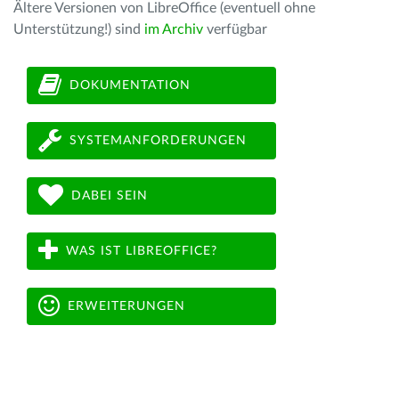
Ältere Versionen von LibreOffice (eventuell ohne
Unterstützung!) sind
im Archiv
verfügbar
DOKUMENTATION
SYSTEMANFORDERUNGEN
DABEI SEIN
WAS IST LIBREOFFICE?
ERWEITERUNGEN