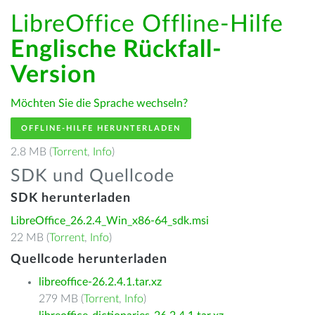
LibreOffice Offline-Hilfe
Englische Rückfall-
Version
Möchten Sie die Sprache wechseln?
OFFLINE-HILFE HERUNTERLADEN
2.8 MB (
Torrent
,
Info
)
SDK und Quellcode
SDK herunterladen
LibreOffice_26.2.4_Win_x86-64_sdk.msi
22 MB (
Torrent
,
Info
)
Quellcode herunterladen
libreoffice-26.2.4.1.tar.xz
279 MB (
Torrent
,
Info
)