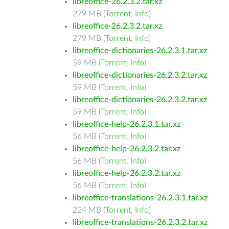
libreoffice-26.2.3.2.tar.xz
279 MB (
Torrent
,
Info
)
libreoffice-26.2.3.2.tar.xz
279 MB (
Torrent
,
Info
)
libreoffice-dictionaries-26.2.3.1.tar.xz
59 MB (
Torrent
,
Info
)
libreoffice-dictionaries-26.2.3.2.tar.xz
59 MB (
Torrent
,
Info
)
libreoffice-dictionaries-26.2.3.2.tar.xz
59 MB (
Torrent
,
Info
)
libreoffice-help-26.2.3.1.tar.xz
56 MB (
Torrent
,
Info
)
libreoffice-help-26.2.3.2.tar.xz
56 MB (
Torrent
,
Info
)
libreoffice-help-26.2.3.2.tar.xz
56 MB (
Torrent
,
Info
)
libreoffice-translations-26.2.3.1.tar.xz
224 MB (
Torrent
,
Info
)
libreoffice-translations-26.2.3.2.tar.xz