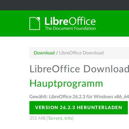
Download
/
LibreOffice Download
LibreOffice Downloa
Hauptprogramm
Gewählt: LibreOffice 26.2.3 für Windows x86_64
VERSION 26.2.3 HERUNTERLADEN
355 MB (
Torrent
,
Info
)