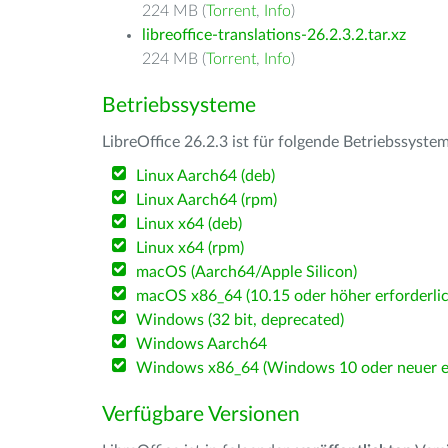
224 MB (
Torrent
,
Info
)
libreoffice-translations-26.2.3.2.tar.xz
224 MB (
Torrent
,
Info
)
Betriebssysteme
LibreOffice 26.2.3 ist für folgende Betriebssyste
Linux Aarch64 (deb)
Linux Aarch64 (rpm)
Linux x64 (deb)
Linux x64 (rpm)
macOS (Aarch64/Apple Silicon)
macOS x86_64 (10.15 oder höher erforderlic
Windows (32 bit, deprecated)
Windows Aarch64
Windows x86_64 (Windows 10 oder neuer er
Verfügbare Versionen