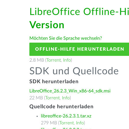
LibreOffice Offline-H
Version
Möchten Sie die Sprache wechseln?
OFFLINE-HILFE HERUNTERLADEN
2.8 MB (
Torrent
,
Info
)
SDK und Quellcode
SDK herunterladen
LibreOffice_26.2.3_Win_x86-64_sdk.msi
22 MB (
Torrent
,
Info
)
Quellcode herunterladen
libreoffice-26.2.3.1.tar.xz
279 MB (
Torrent
,
Info
)