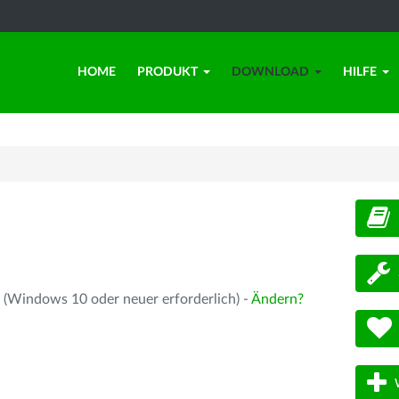
HOME
PRODUKT
DOWNLOAD
HILFE
d
 (Windows 10 oder neuer erforderlich) -
Ändern?