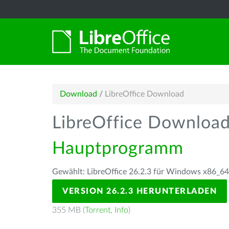
Download
/
LibreOffice Download
LibreOffice Downloa
Hauptprogramm
Gewählt: LibreOffice 26.2.3 für Windows x86_64
VERSION 26.2.3 HERUNTERLADEN
355 MB (
Torrent
,
Info
)