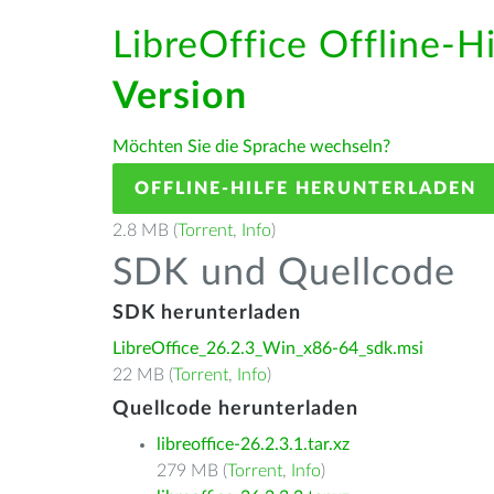
LibreOffice Offline-H
Version
Möchten Sie die Sprache wechseln?
OFFLINE-HILFE HERUNTERLADEN
2.8 MB (
Torrent
,
Info
)
SDK und Quellcode
SDK herunterladen
LibreOffice_26.2.3_Win_x86-64_sdk.msi
22 MB (
Torrent
,
Info
)
Quellcode herunterladen
libreoffice-26.2.3.1.tar.xz
279 MB (
Torrent
,
Info
)