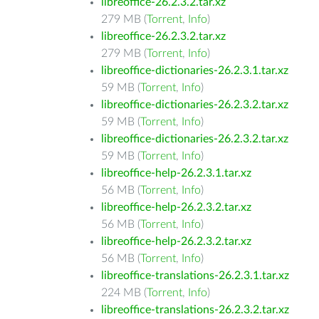
libreoffice-26.2.3.2.tar.xz
279 MB (
Torrent
,
Info
)
libreoffice-26.2.3.2.tar.xz
279 MB (
Torrent
,
Info
)
libreoffice-dictionaries-26.2.3.1.tar.xz
59 MB (
Torrent
,
Info
)
libreoffice-dictionaries-26.2.3.2.tar.xz
59 MB (
Torrent
,
Info
)
libreoffice-dictionaries-26.2.3.2.tar.xz
59 MB (
Torrent
,
Info
)
libreoffice-help-26.2.3.1.tar.xz
56 MB (
Torrent
,
Info
)
libreoffice-help-26.2.3.2.tar.xz
56 MB (
Torrent
,
Info
)
libreoffice-help-26.2.3.2.tar.xz
56 MB (
Torrent
,
Info
)
libreoffice-translations-26.2.3.1.tar.xz
224 MB (
Torrent
,
Info
)
libreoffice-translations-26.2.3.2.tar.xz