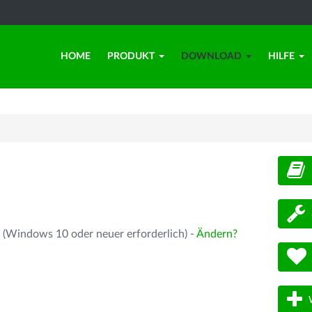
HOME
PRODUKT
DOWNLOAD
HILFE
d
 (Windows 10 oder neuer erforderlich) -
Ändern?