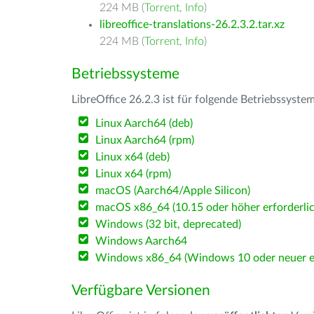
224 MB (
Torrent
,
Info
)
libreoffice-translations-26.2.3.2.tar.xz
224 MB (
Torrent
,
Info
)
Betriebssysteme
LibreOffice 26.2.3 ist für folgende Betriebssyste
Linux Aarch64 (deb)
Linux Aarch64 (rpm)
Linux x64 (deb)
Linux x64 (rpm)
macOS (Aarch64/Apple Silicon)
macOS x86_64 (10.15 oder höher erforderlic
Windows (32 bit, deprecated)
Windows Aarch64
Windows x86_64 (Windows 10 oder neuer er
Verfügbare Versionen