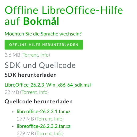
Offline LibreOffice-Hilfe
auf
Bokmål
Möchten Sie die Sprache wechseln?
OFFLINE-HILFE HERUNTERLADEN
3.6 MB (
Torrent
,
Info
)
SDK und Quellcode
SDK herunterladen
LibreOffice_26.2.3_Win_x86-64_sdk.msi
22 MB (
Torrent
,
Info
)
Quellcode herunterladen
libreoffice-26.2.3.1.tar.xz
279 MB (
Torrent
,
Info
)
libreoffice-26.2.3.2.tar.xz
279 MB (
Torrent
,
Info
)