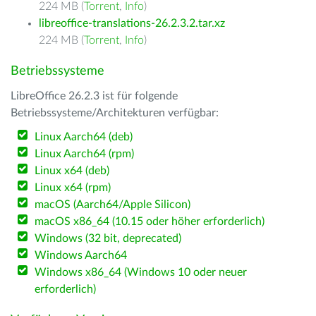
224 MB (
Torrent
,
Info
)
libreoffice-translations-26.2.3.2.tar.xz
224 MB (
Torrent
,
Info
)
Betriebssysteme
LibreOffice 26.2.3 ist für folgende
Betriebssysteme/Architekturen verfügbar:
Linux Aarch64 (deb)
Linux Aarch64 (rpm)
Linux x64 (deb)
Linux x64 (rpm)
macOS (Aarch64/Apple Silicon)
macOS x86_64 (10.15 oder höher erforderlich)
Windows (32 bit, deprecated)
Windows Aarch64
Windows x86_64 (Windows 10 oder neuer
erforderlich)