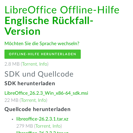
LibreOffice Offline-Hilfe
Englische Rückfall-
Version
Möchten Sie die Sprache wechseln?
OFFLINE-HILFE HERUNTERLADEN
2.8 MB (
Torrent
,
Info
)
SDK und Quellcode
SDK herunterladen
LibreOffice_26.2.3_Win_x86-64_sdk.msi
22 MB (
Torrent
,
Info
)
Quellcode herunterladen
libreoffice-26.2.3.1.tar.xz
279 MB (
Torrent
,
Info
)