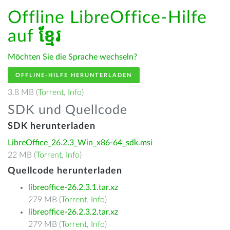
Offline LibreOffice-Hilfe
auf
ខ្មែរ
Möchten Sie die Sprache wechseln?
OFFLINE-HILFE HERUNTERLADEN
3.8 MB (
Torrent
,
Info
)
SDK und Quellcode
SDK herunterladen
LibreOffice_26.2.3_Win_x86-64_sdk.msi
22 MB (
Torrent
,
Info
)
Quellcode herunterladen
libreoffice-26.2.3.1.tar.xz
279 MB (
Torrent
,
Info
)
libreoffice-26.2.3.2.tar.xz
279 MB (
Torrent
,
Info
)