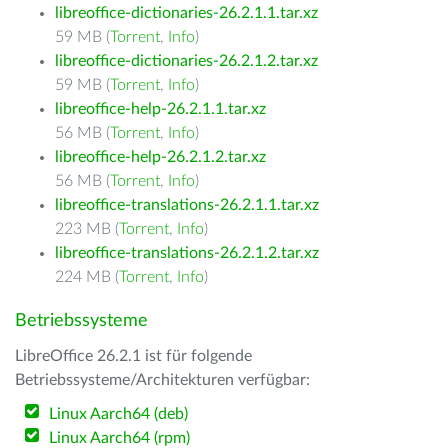
libreoffice-dictionaries-26.2.1.1.tar.xz
59 MB (
Torrent
,
Info
)
libreoffice-dictionaries-26.2.1.2.tar.xz
59 MB (
Torrent
,
Info
)
libreoffice-help-26.2.1.1.tar.xz
56 MB (
Torrent
,
Info
)
libreoffice-help-26.2.1.2.tar.xz
56 MB (
Torrent
,
Info
)
libreoffice-translations-26.2.1.1.tar.xz
223 MB (
Torrent
,
Info
)
libreoffice-translations-26.2.1.2.tar.xz
224 MB (
Torrent
,
Info
)
Betriebssysteme
LibreOffice 26.2.1 ist für folgende
Betriebssysteme/Architekturen verfügbar:
Linux Aarch64 (deb)
Linux Aarch64 (rpm)