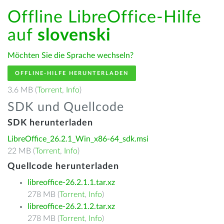
Offline LibreOffice-Hilfe
auf
slovenski
Möchten Sie die Sprache wechseln?
OFFLINE-HILFE HERUNTERLADEN
3.6 MB (
Torrent
,
Info
)
SDK und Quellcode
SDK herunterladen
LibreOffice_26.2.1_Win_x86-64_sdk.msi
22 MB (
Torrent
,
Info
)
Quellcode herunterladen
libreoffice-26.2.1.1.tar.xz
278 MB (
Torrent
,
Info
)
libreoffice-26.2.1.2.tar.xz
278 MB (
Torrent
,
Info
)