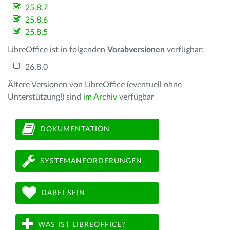
25.8.7
25.8.6
25.8.5
LibreOffice ist in folgenden
Vorabversionen
verfügbar:
26.8.0
Ältere Versionen von LibreOffice (eventuell ohne
Unterstützung!) sind
im Archiv
verfügbar
DOKUMENTATION
SYSTEMANFORDERUNGEN
DABEI SEIN
WAS IST LIBREOFFICE?