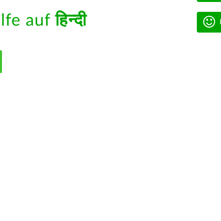
ilfe auf
हिन्दी