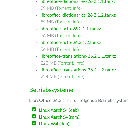
libreoffice-dictionaries-26.2.1.1.tar.xz
59 MB (
Torrent
,
Info
)
libreoffice-dictionaries-26.2.1.2.tar.xz
59 MB (
Torrent
,
Info
)
libreoffice-help-26.2.1.1.tar.xz
56 MB (
Torrent
,
Info
)
libreoffice-help-26.2.1.2.tar.xz
56 MB (
Torrent
,
Info
)
libreoffice-translations-26.2.1.1.tar.xz
223 MB (
Torrent
,
Info
)
libreoffice-translations-26.2.1.2.tar.xz
224 MB (
Torrent
,
Info
)
Betriebssysteme
LibreOffice 26.2.1 ist für folgende Betriebssyste
Linux Aarch64 (deb)
Linux Aarch64 (rpm)
Linux x64 (deb)