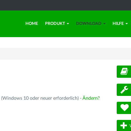
HOME
PRODUKT
DOWNLOAD
HILFE
d
 (Windows 10 oder neuer erforderlich) -
Ändern?