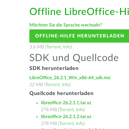
Offline LibreOffice-H
Möchten Sie die Sprache wechseln?
OFFLINE-HILFE HERUNTERLADEN
3.6 MB (
Torrent
,
Info
)
SDK und Quellcode
SDK herunterladen
LibreOffice_26.2.1_Win_x86-64_sdk.msi
22 MB (
Torrent
,
Info
)
Quellcode herunterladen
libreoffice-26.2.1.1.tar.xz
278 MB (
Torrent
,
Info
)
libreoffice-26.2.1.2.tar.xz
278 MB (
Torrent
,
Info
)