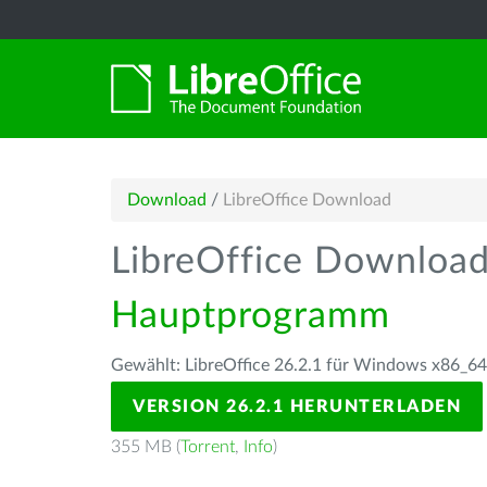
Download
/
LibreOffice Download
LibreOffice Downloa
Hauptprogramm
Gewählt: LibreOffice 26.2.1 für Windows x86_64
VERSION 26.2.1 HERUNTERLADEN
355 MB (
Torrent
,
Info
)