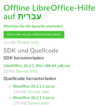
Offline LibreOffice-Hilfe
auf
עברית
Möchten Sie die Sprache wechseln?
OFFLINE-HILFE HERUNTERLADEN
3.4 MB (
Torrent
,
Info
)
SDK und Quellcode
SDK herunterladen
LibreOffice_26.2.1_Win_x86-64_sdk.msi
22 MB (
Torrent
,
Info
)
Quellcode herunterladen
libreoffice-26.2.1.1.tar.xz
278 MB (
Torrent
,
Info
)
libreoffice-26.2.1.2.tar.xz
278 MB (
Torrent
,
Info
)