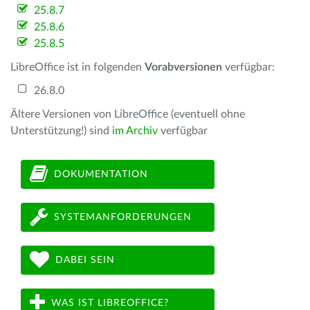
25.8.7
25.8.6
25.8.5
LibreOffice ist in folgenden
Vorabversionen
verfügbar:
26.8.0
Ältere Versionen von LibreOffice (eventuell ohne
Unterstützung!) sind
im Archiv
verfügbar
DOKUMENTATION
SYSTEMANFORDERUNGEN
DABEI SEIN
WAS IST LIBREOFFICE?