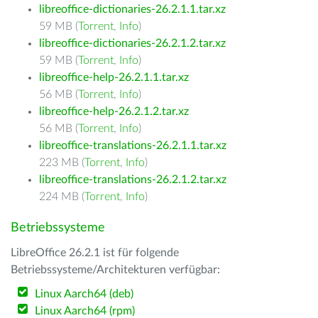
libreoffice-dictionaries-26.2.1.1.tar.xz
59 MB (
Torrent
,
Info
)
libreoffice-dictionaries-26.2.1.2.tar.xz
59 MB (
Torrent
,
Info
)
libreoffice-help-26.2.1.1.tar.xz
56 MB (
Torrent
,
Info
)
libreoffice-help-26.2.1.2.tar.xz
56 MB (
Torrent
,
Info
)
libreoffice-translations-26.2.1.1.tar.xz
223 MB (
Torrent
,
Info
)
libreoffice-translations-26.2.1.2.tar.xz
224 MB (
Torrent
,
Info
)
Betriebssysteme
LibreOffice 26.2.1 ist für folgende
Betriebssysteme/Architekturen verfügbar:
Linux Aarch64 (deb)
Linux Aarch64 (rpm)