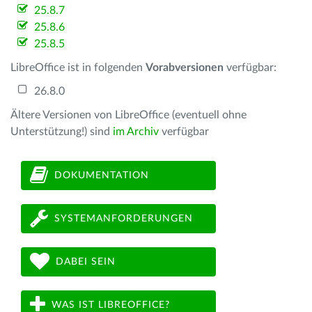
25.8.7
25.8.6
25.8.5
LibreOffice ist in folgenden
Vorabversionen
verfügbar:
26.8.0
Ältere Versionen von LibreOffice (eventuell ohne
Unterstützung!) sind
im Archiv
verfügbar
DOKUMENTATION
SYSTEMANFORDERUNGEN
DABEI SEIN
WAS IST LIBREOFFICE?