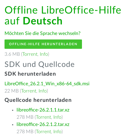
Offline LibreOffice-Hilfe
auf
Deutsch
Möchten Sie die Sprache wechseln?
OFFLINE-HILFE HERUNTERLADEN
3.6 MB (
Torrent
,
Info
)
SDK und Quellcode
SDK herunterladen
LibreOffice_26.2.1_Win_x86-64_sdk.msi
22 MB (
Torrent
,
Info
)
Quellcode herunterladen
libreoffice-26.2.1.1.tar.xz
278 MB (
Torrent
,
Info
)
libreoffice-26.2.1.2.tar.xz
278 MB (
Torrent
,
Info
)