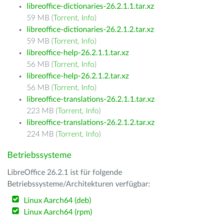
libreoffice-dictionaries-26.2.1.1.tar.xz
59 MB (
Torrent
,
Info
)
libreoffice-dictionaries-26.2.1.2.tar.xz
59 MB (
Torrent
,
Info
)
libreoffice-help-26.2.1.1.tar.xz
56 MB (
Torrent
,
Info
)
libreoffice-help-26.2.1.2.tar.xz
56 MB (
Torrent
,
Info
)
libreoffice-translations-26.2.1.1.tar.xz
223 MB (
Torrent
,
Info
)
libreoffice-translations-26.2.1.2.tar.xz
224 MB (
Torrent
,
Info
)
Betriebssysteme
LibreOffice 26.2.1 ist für folgende
Betriebssysteme/Architekturen verfügbar:
Linux Aarch64 (deb)
Linux Aarch64 (rpm)