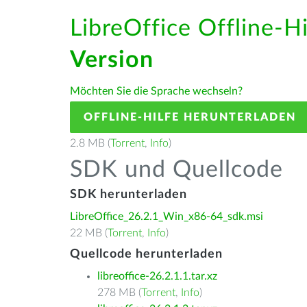
LibreOffice Offline-H
Version
Möchten Sie die Sprache wechseln?
OFFLINE-HILFE HERUNTERLADEN
2.8 MB (
Torrent
,
Info
)
SDK und Quellcode
SDK herunterladen
LibreOffice_26.2.1_Win_x86-64_sdk.msi
22 MB (
Torrent
,
Info
)
Quellcode herunterladen
libreoffice-26.2.1.1.tar.xz
278 MB (
Torrent
,
Info
)