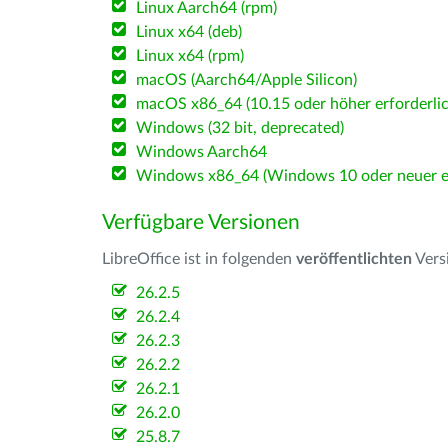
Linux Aarch64 (rpm)
Linux x64 (deb)
Linux x64 (rpm)
macOS (Aarch64/Apple Silicon)
macOS x86_64 (10.15 oder höher erforderlic
Windows (32 bit, deprecated)
Windows Aarch64
Windows x86_64 (Windows 10 oder neuer er
Verfügbare Versionen
LibreOffice ist in folgenden
veröffentlichten
Vers
26.2.5
26.2.4
26.2.3
26.2.2
26.2.1
26.2.0
25.8.7