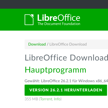
Download
/
LibreOffice Download
LibreOffice Downloa
Hauptprogramm
Gewählt: LibreOffice 26.2.1 für Windows x86_64
VERSION 26.2.1 HERUNTERLADEN
355 MB (
Torrent
,
Info
)