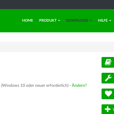
HOME
PRODUKT
DOWNLOAD
HILFE
d
 (Windows 10 oder neuer erforderlich) -
Ändern?