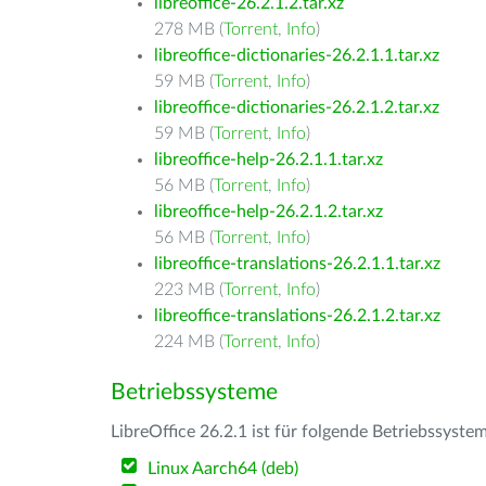
libreoffice-26.2.1.2.tar.xz
278 MB (
Torrent
,
Info
)
libreoffice-dictionaries-26.2.1.1.tar.xz
59 MB (
Torrent
,
Info
)
libreoffice-dictionaries-26.2.1.2.tar.xz
59 MB (
Torrent
,
Info
)
libreoffice-help-26.2.1.1.tar.xz
56 MB (
Torrent
,
Info
)
libreoffice-help-26.2.1.2.tar.xz
56 MB (
Torrent
,
Info
)
libreoffice-translations-26.2.1.1.tar.xz
223 MB (
Torrent
,
Info
)
libreoffice-translations-26.2.1.2.tar.xz
224 MB (
Torrent
,
Info
)
Betriebssysteme
LibreOffice 26.2.1 ist für folgende Betriebssyste
Linux Aarch64 (deb)