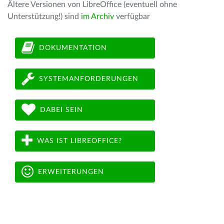
Ältere Versionen von LibreOffice (eventuell ohne
Unterstützung!) sind
im Archiv
verfügbar
DOKUMENTATION
SYSTEMANFORDERUNGEN
DABEI SEIN
WAS IST LIBREOFFICE?
ERWEITERUNGEN