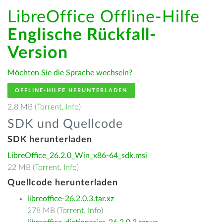
LibreOffice Offline-Hilfe
Englische Rückfall-
Version
Möchten Sie die Sprache wechseln?
OFFLINE-HILFE HERUNTERLADEN
2.8 MB (
Torrent
,
Info
)
SDK und Quellcode
SDK herunterladen
LibreOffice_26.2.0_Win_x86-64_sdk.msi
22 MB (
Torrent
,
Info
)
Quellcode herunterladen
libreoffice-26.2.0.3.tar.xz
278 MB (
Torrent
,
Info
)