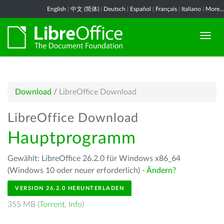
English
|
中文 (简体)
|
Deutsch
|
Español
|
Français
|
Italiano
|
More...
Download
/
LibreOffice Download
LibreOffice Download
Hauptprogramm
Gewählt: LibreOffice 26.2.0 für Windows x86_64
(Windows 10 oder neuer erforderlich) -
Ändern?
VERSION 26.2.0 HERUNTERLADEN
355 MB (
Torrent
,
Info
)