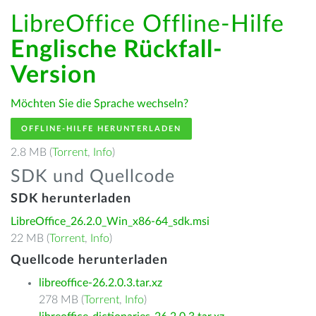
LibreOffice Offline-Hilfe
Englische Rückfall-
Version
Möchten Sie die Sprache wechseln?
OFFLINE-HILFE HERUNTERLADEN
2.8 MB (
Torrent
,
Info
)
SDK und Quellcode
SDK herunterladen
LibreOffice_26.2.0_Win_x86-64_sdk.msi
22 MB (
Torrent
,
Info
)
Quellcode herunterladen
libreoffice-26.2.0.3.tar.xz
278 MB (
Torrent
,
Info
)