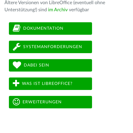
Ältere Versionen von LibreOffice (eventuell ohne
Unterstützung!) sind
im Archiv
verfügbar
DOKUMENTATION
SYSTEMANFORDERUNGEN
DABEI SEIN
WAS IST LIBREOFFICE?
ERWEITERUNGEN