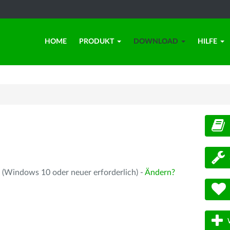
HOME
PRODUKT
DOWNLOAD
HILFE
d
 (Windows 10 oder neuer erforderlich) -
Ändern?