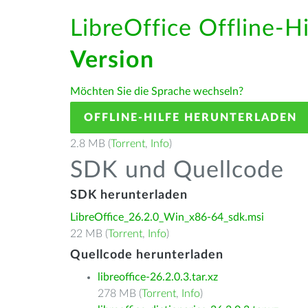
LibreOffice Offline-H
Version
Möchten Sie die Sprache wechseln?
OFFLINE-HILFE HERUNTERLADEN
2.8 MB (
Torrent
,
Info
)
SDK und Quellcode
SDK herunterladen
LibreOffice_26.2.0_Win_x86-64_sdk.msi
22 MB (
Torrent
,
Info
)
Quellcode herunterladen
libreoffice-26.2.0.3.tar.xz
278 MB (
Torrent
,
Info
)