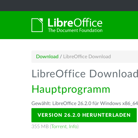
Download
/
LibreOffice Download
LibreOffice Downloa
Hauptprogramm
Gewählt: LibreOffice 26.2.0 für Windows x86_64
VERSION 26.2.0 HERUNTERLADEN
355 MB (
Torrent
,
Info
)