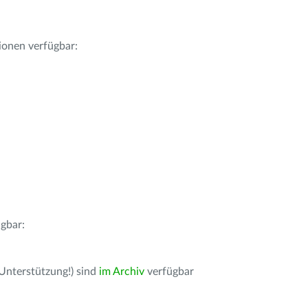
ionen verfügbar:
gbar:
 Unterstützung!) sind
im Archiv
verfügbar