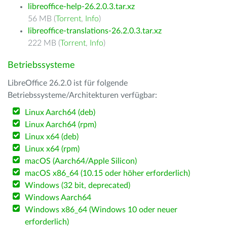
libreoffice-help-26.2.0.3.tar.xz
56 MB (
Torrent
,
Info
)
libreoffice-translations-26.2.0.3.tar.xz
222 MB (
Torrent
,
Info
)
Betriebssysteme
LibreOffice 26.2.0 ist für folgende
Betriebssysteme/Architekturen verfügbar:
Linux Aarch64 (deb)
Linux Aarch64 (rpm)
Linux x64 (deb)
Linux x64 (rpm)
macOS (Aarch64/Apple Silicon)
macOS x86_64 (10.15 oder höher erforderlich)
Windows (32 bit, deprecated)
Windows Aarch64
Windows x86_64 (Windows 10 oder neuer
erforderlich)