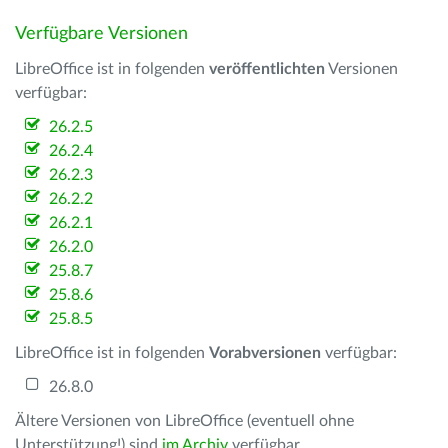
Verfügbare Versionen
LibreOffice ist in folgenden
veröffentlichten
Versionen
verfügbar:
26.2.5
26.2.4
26.2.3
26.2.2
26.2.1
26.2.0
25.8.7
25.8.6
25.8.5
LibreOffice ist in folgenden
Vorabversionen
verfügbar:
26.8.0
Ältere Versionen von LibreOffice (eventuell ohne
Unterstützung!) sind
im Archiv
verfügbar