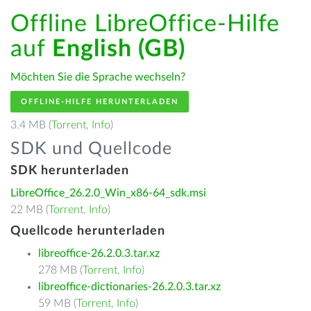
Offline LibreOffice-Hilfe
auf
English (GB)
Möchten Sie die Sprache wechseln?
OFFLINE-HILFE HERUNTERLADEN
3.4 MB (
Torrent
,
Info
)
SDK und Quellcode
SDK herunterladen
LibreOffice_26.2.0_Win_x86-64_sdk.msi
22 MB (
Torrent
,
Info
)
Quellcode herunterladen
libreoffice-26.2.0.3.tar.xz
278 MB (
Torrent
,
Info
)
libreoffice-dictionaries-26.2.0.3.tar.xz
59 MB (
Torrent
,
Info
)