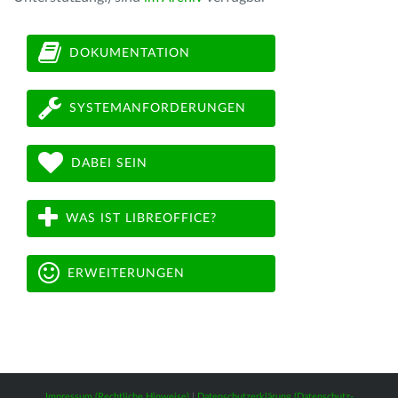
DOKUMENTATION
SYSTEMANFORDERUNGEN
DABEI SEIN
WAS IST LIBREOFFICE?
ERWEITERUNGEN
Impressum (Rechtliche Hinweise)
|
Datenschutzerklärung (Datenschutz-