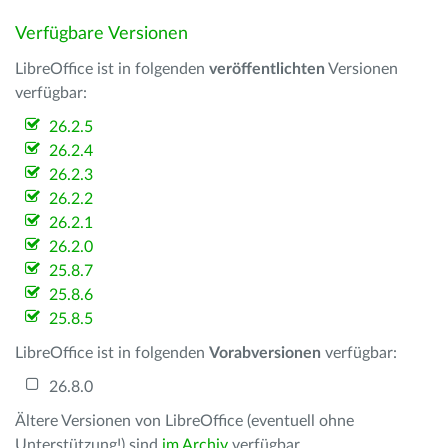
Verfügbare Versionen
LibreOffice ist in folgenden
veröffentlichten
Versionen
verfügbar:
26.2.5
26.2.4
26.2.3
26.2.2
26.2.1
26.2.0
25.8.7
25.8.6
25.8.5
LibreOffice ist in folgenden
Vorabversionen
verfügbar:
26.8.0
Ältere Versionen von LibreOffice (eventuell ohne
Unterstützung!) sind
im Archiv
verfügbar