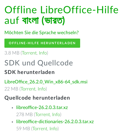
Offline LibreOffice-Hilfe
auf
বাংলা (ভারত)
Möchten Sie die Sprache wechseln?
OFFLINE-HILFE HERUNTERLADEN
3.8 MB (
Torrent
,
Info
)
SDK und Quellcode
SDK herunterladen
LibreOffice_26.2.0_Win_x86-64_sdk.msi
22 MB (
Torrent
,
Info
)
Quellcode herunterladen
libreoffice-26.2.0.3.tar.xz
278 MB (
Torrent
,
Info
)
libreoffice-dictionaries-26.2.0.3.tar.xz
59 MB (
Torrent
,
Info
)