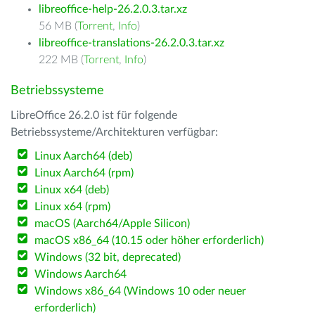
libreoffice-help-26.2.0.3.tar.xz
56 MB (
Torrent
,
Info
)
libreoffice-translations-26.2.0.3.tar.xz
222 MB (
Torrent
,
Info
)
Betriebssysteme
LibreOffice 26.2.0 ist für folgende
Betriebssysteme/Architekturen verfügbar:
Linux Aarch64 (deb)
Linux Aarch64 (rpm)
Linux x64 (deb)
Linux x64 (rpm)
macOS (Aarch64/Apple Silicon)
macOS x86_64 (10.15 oder höher erforderlich)
Windows (32 bit, deprecated)
Windows Aarch64
Windows x86_64 (Windows 10 oder neuer
erforderlich)