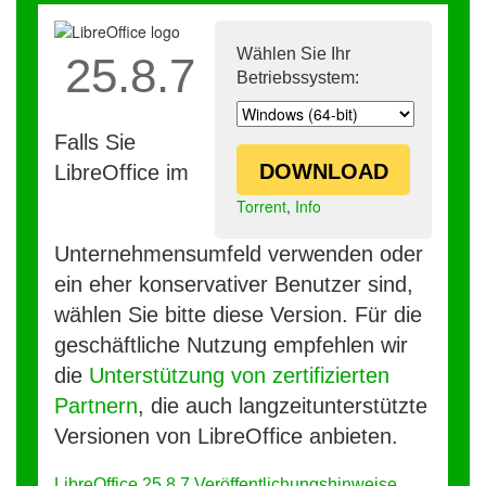
Wählen Sie Ihr
25.8.7
Betriebssystem:
Falls Sie
DOWNLOAD
LibreOffice im
Torrent
,
Info
Unternehmensumfeld verwenden oder
ein eher konservativer Benutzer sind,
wählen Sie bitte diese Version. Für die
geschäftliche Nutzung empfehlen wir
die
Unterstützung von zertifizierten
Partnern
, die auch langzeitunterstützte
Versionen von LibreOffice anbieten.
LibreOffice 25.8.7 Veröffentlichungshinweise