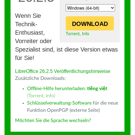
Wenn Sie
DOWNLOAD
Technik-
Enthusiast,
Torrent
,
Info
Vorreiter oder
Spezialist sind, ist diese Version etwas
für Sie!
LibreOffice 26.2.5 Veröffentlichungshinweise
Zusätzliche Downloads:
Offline-Hilfe herunterladen:
tiếng việt
(
Torrent
,
Info
)
Schlüsselverwaltung-Software
für die neue
Funktion OpenPGP (externe Seite)
Möchten Sie die Sprache wechseln?