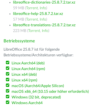
libreoffice-dictionaries-25.8.7.2.tar.xz
59 MB (
Torrent
,
Info
)
libreoffice-help-25.8.7.2.tar.xz
57 MB (
Torrent
,
Info
)
libreoffice-translations-25.8.7.2.tar.xz
223 MB (
Torrent
,
Info
)
Betriebssysteme
LibreOffice 25.8.7 ist für folgende
Betriebssysteme/Architekturen verfügbar:
Linux Aarch64 (deb)
Linux Aarch64 (rpm)
Linux x64 (deb)
Linux x64 (rpm)
macOS (Aarch64/Apple Silicon)
macOS x86_64 (10.15 oder höher erforderlich)
Windows (32 bit, deprecated)
Windows Aarch64