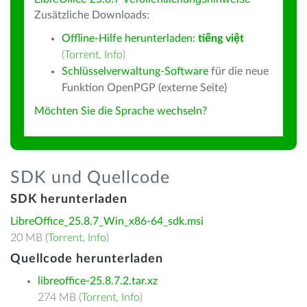
Zusätzliche Downloads:
Offline-Hilfe herunterladen:
tiếng việt
(
Torrent
,
Info
)
Schlüsselverwaltung-Software
für die neue
Funktion OpenPGP (externe Seite)
Möchten Sie die Sprache wechseln?
SDK und Quellcode
SDK herunterladen
LibreOffice_25.8.7_Win_x86-64_sdk.msi
20 MB (
Torrent
,
Info
)
Quellcode herunterladen
libreoffice-25.8.7.2.tar.xz
274 MB (
Torrent
,
Info
)