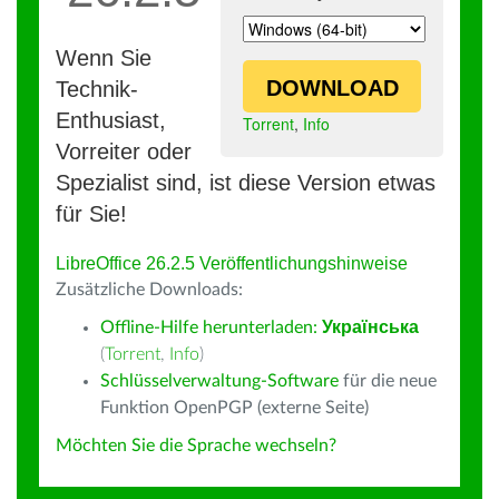
Wenn Sie
DOWNLOAD
Technik-
Enthusiast,
Torrent
,
Info
Vorreiter oder
Spezialist sind, ist diese Version etwas
für Sie!
LibreOffice 26.2.5 Veröffentlichungshinweise
Zusätzliche Downloads:
Offline-Hilfe herunterladen:
Українська
(
Torrent
,
Info
)
Schlüsselverwaltung-Software
für die neue
Funktion OpenPGP (externe Seite)
Möchten Sie die Sprache wechseln?