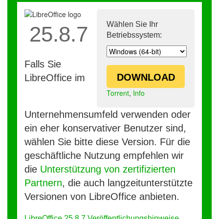
Wählen Sie Ihr
25.8.7
Betriebssystem:
Falls Sie
DOWNLOAD
LibreOffice im
Torrent
,
Info
Unternehmensumfeld verwenden oder
ein eher konservativer Benutzer sind,
wählen Sie bitte diese Version. Für die
geschäftliche Nutzung empfehlen wir
die
Unterstützung von zertifizierten
Partnern
, die auch langzeitunterstützte
Versionen von LibreOffice anbieten.
LibreOffice 25.8.7 Veröffentlichungshinweise