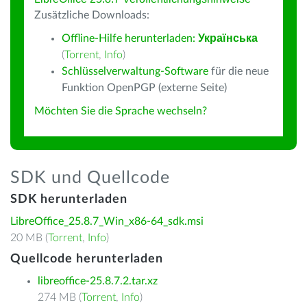
Zusätzliche Downloads:
Offline-Hilfe herunterladen:
Українська
(
Torrent
,
Info
)
Schlüsselverwaltung-Software
für die neue
Funktion OpenPGP (externe Seite)
Möchten Sie die Sprache wechseln?
SDK und Quellcode
SDK herunterladen
LibreOffice_25.8.7_Win_x86-64_sdk.msi
20 MB (
Torrent
,
Info
)
Quellcode herunterladen
libreoffice-25.8.7.2.tar.xz
274 MB (
Torrent
,
Info
)