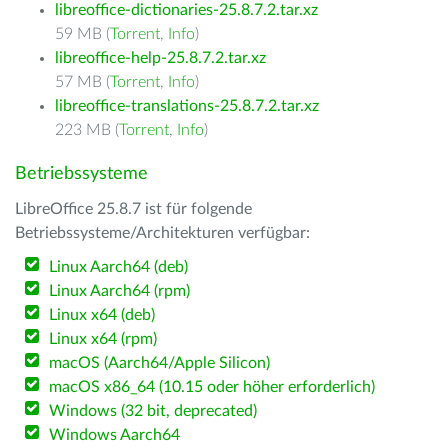
libreoffice-dictionaries-25.8.7.2.tar.xz
59 MB (
Torrent
,
Info
)
libreoffice-help-25.8.7.2.tar.xz
57 MB (
Torrent
,
Info
)
libreoffice-translations-25.8.7.2.tar.xz
223 MB (
Torrent
,
Info
)
Betriebssysteme
LibreOffice 25.8.7 ist für folgende
Betriebssysteme/Architekturen verfügbar:
Linux Aarch64 (deb)
Linux Aarch64 (rpm)
Linux x64 (deb)
Linux x64 (rpm)
macOS (Aarch64/Apple Silicon)
macOS x86_64 (10.15 oder höher erforderlich)
Windows (32 bit, deprecated)
Windows Aarch64