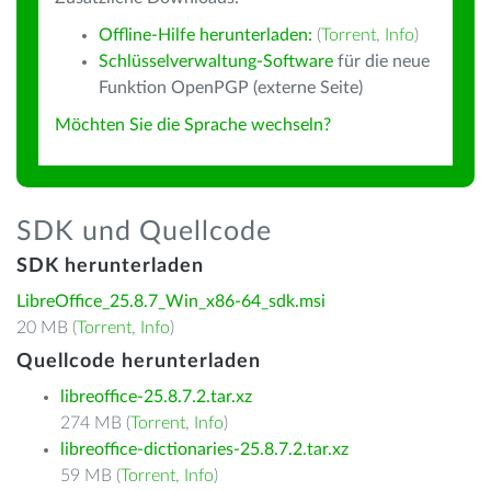
Offline-Hilfe herunterladen:
(
Torrent
,
Info
)
Schlüsselverwaltung-Software
für die neue
Funktion OpenPGP (externe Seite)
Möchten Sie die Sprache wechseln?
SDK und Quellcode
SDK herunterladen
LibreOffice_25.8.7_Win_x86-64_sdk.msi
20 MB (
Torrent
,
Info
)
Quellcode herunterladen
libreoffice-25.8.7.2.tar.xz
274 MB (
Torrent
,
Info
)
libreoffice-dictionaries-25.8.7.2.tar.xz
59 MB (
Torrent
,
Info
)