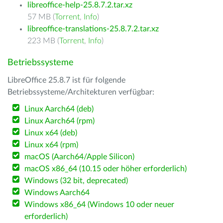
libreoffice-help-25.8.7.2.tar.xz
57 MB (
Torrent
,
Info
)
libreoffice-translations-25.8.7.2.tar.xz
223 MB (
Torrent
,
Info
)
Betriebssysteme
LibreOffice 25.8.7 ist für folgende
Betriebssysteme/Architekturen verfügbar:
Linux Aarch64 (deb)
Linux Aarch64 (rpm)
Linux x64 (deb)
Linux x64 (rpm)
macOS (Aarch64/Apple Silicon)
macOS x86_64 (10.15 oder höher erforderlich)
Windows (32 bit, deprecated)
Windows Aarch64
Windows x86_64 (Windows 10 oder neuer
erforderlich)