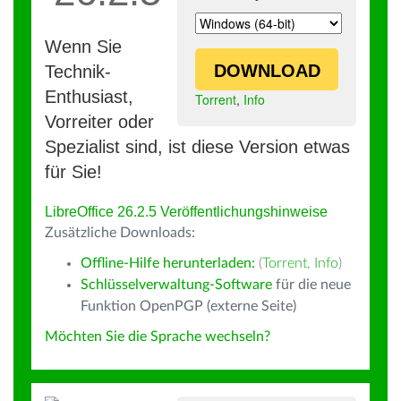
Wenn Sie
DOWNLOAD
Technik-
Enthusiast,
Torrent
,
Info
Vorreiter oder
Spezialist sind, ist diese Version etwas
für Sie!
LibreOffice 26.2.5 Veröffentlichungshinweise
Zusätzliche Downloads:
Offline-Hilfe herunterladen:
(
Torrent
,
Info
)
Schlüsselverwaltung-Software
für die neue
Funktion OpenPGP (externe Seite)
Möchten Sie die Sprache wechseln?