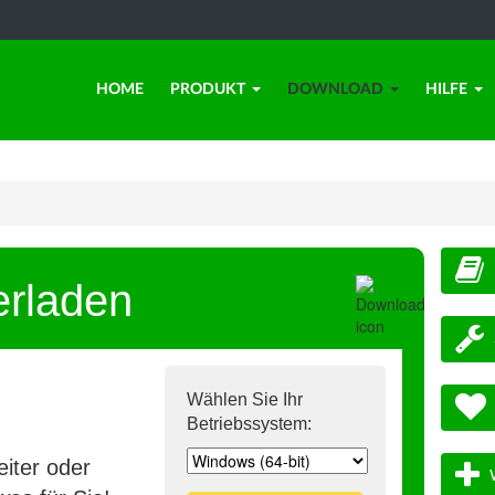
HOME
PRODUKT
DOWNLOAD
HILFE
erladen
Wählen Sie Ihr
Betriebssystem:
iter oder