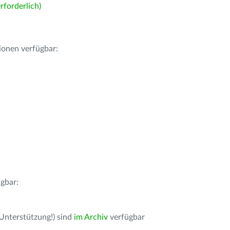
forderlich)
ionen verfügbar:
gbar:
 Unterstützung!) sind
im Archiv
verfügbar