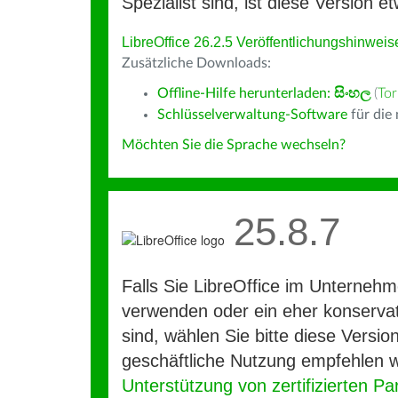
Spezialist sind, ist diese Version et
LibreOffice 26.2.5 Veröffentlichungshinweis
Zusätzliche Downloads:
Offline-Hilfe herunterladen:
සිංහල
(
Tor
Schlüsselverwaltung-Software
für die
Möchten Sie die Sprache wechseln?
25.8.7
Falls Sie LibreOffice im Unterneh
verwenden oder ein eher konservat
sind, wählen Sie bitte diese Version
geschäftliche Nutzung empfehlen w
Unterstützung von zertifizierten Pa