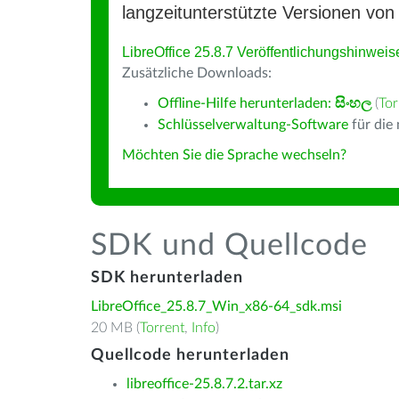
langzeitunterstützte Versionen von 
LibreOffice 25.8.7 Veröffentlichungshinweis
Zusätzliche Downloads:
Offline-Hilfe herunterladen:
සිංහල
(
Tor
Schlüsselverwaltung-Software
für die
Möchten Sie die Sprache wechseln?
SDK und Quellcode
SDK herunterladen
LibreOffice_25.8.7_Win_x86-64_sdk.msi
20 MB (
Torrent
,
Info
)
Quellcode herunterladen
libreoffice-25.8.7.2.tar.xz