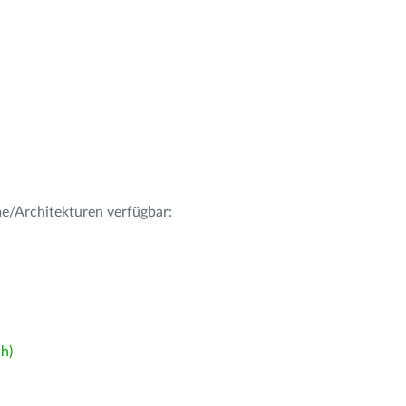
me/Architekturen verfügbar:
h)