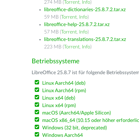
274 MB (
Torrent
,
Info
)
libreoffice-dictionaries-25.8.7.2.tar.xz
59 MB (
Torrent
,
Info
)
libreoffice-help-25.8.7.2.tar.xz
57 MB (
Torrent
,
Info
)
libreoffice-translations-25.8.7.2.tar.xz
223 MB (
Torrent
,
Info
)
Betriebssysteme
LibreOffice 25.8.7 ist für folgende Betriebssyste
Linux Aarch64 (deb)
Linux Aarch64 (rpm)
Linux x64 (deb)
Linux x64 (rpm)
macOS (Aarch64/Apple Silicon)
macOS x86_64 (10.15 oder höher erforderlic
Windows (32 bit, deprecated)
Windows Aarch64