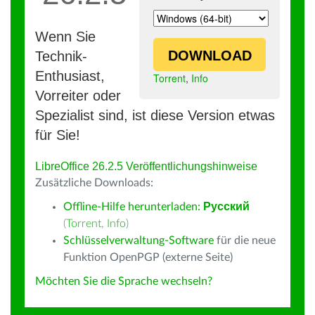
Wenn Sie
DOWNLOAD
Technik-
Enthusiast,
Torrent
,
Info
Vorreiter oder
Spezialist sind, ist diese Version etwas
für Sie!
LibreOffice 26.2.5 Veröffentlichungshinweise
Zusätzliche Downloads:
Offline-Hilfe herunterladen:
Русский
(
Torrent
,
Info
)
Schlüsselverwaltung-Software
für die neue
Funktion OpenPGP (externe Seite)
Möchten Sie die Sprache wechseln?