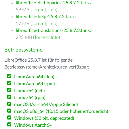
libreoffice-dictionaries-25.8.7.2.tar.xz
59 MB (
Torrent
,
Info
)
libreoffice-help-25.8.7.2.tar.xz
57 MB (
Torrent
,
Info
)
libreoffice-translations-25.8.7.2.tar.xz
223 MB (
Torrent
,
Info
)
Betriebssysteme
LibreOffice 25.8.7 ist für folgende
Betriebssysteme/Architekturen verfügbar:
Linux Aarch64 (deb)
Linux Aarch64 (rpm)
Linux x64 (deb)
Linux x64 (rpm)
macOS (Aarch64/Apple Silicon)
macOS x86_64 (10.15 oder höher erforderlich)
Windows (32 bit, deprecated)
Windows Aarch64