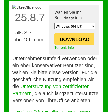
Wählen Sie Ihr
25.8.7
Betriebssystem:
Falls Sie
DOWNLOAD
LibreOffice im
Torrent
,
Info
Unternehmensumfeld verwenden oder
ein eher konservativer Benutzer sind,
wählen Sie bitte diese Version. Für die
geschäftliche Nutzung empfehlen wir
die
Unterstützung von zertifizierten
Partnern
, die auch langzeitunterstützte
Versionen von LibreOffice anbieten.
LibreOffice 25.8.7 Veröffentlichungshinweise