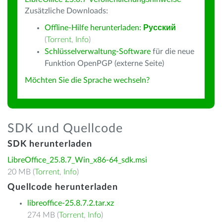
Zusätzliche Downloads:
Offline-Hilfe herunterladen:
Русский
(
Torrent
,
Info
)
Schlüsselverwaltung-Software
für die neue
Funktion OpenPGP (externe Seite)
Möchten Sie die Sprache wechseln?
SDK und Quellcode
SDK herunterladen
LibreOffice_25.8.7_Win_x86-64_sdk.msi
20 MB (
Torrent
,
Info
)
Quellcode herunterladen
libreoffice-25.8.7.2.tar.xz
274 MB (
Torrent
,
Info
)