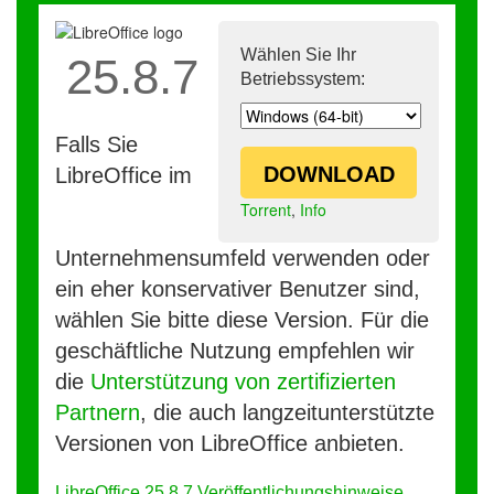
Wählen Sie Ihr
25.8.7
Betriebssystem:
Falls Sie
DOWNLOAD
LibreOffice im
Torrent
,
Info
Unternehmensumfeld verwenden oder
ein eher konservativer Benutzer sind,
wählen Sie bitte diese Version. Für die
geschäftliche Nutzung empfehlen wir
die
Unterstützung von zertifizierten
Partnern
, die auch langzeitunterstützte
Versionen von LibreOffice anbieten.
LibreOffice 25.8.7 Veröffentlichungshinweise