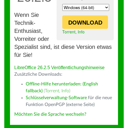
Wenn Sie
DOWNLOAD
Technik-
Enthusiast,
Torrent
,
Info
Vorreiter oder
Spezialist sind, ist diese Version etwas
für Sie!
LibreOffice 26.2.5 Veröffentlichungshinweise
Zusätzliche Downloads:
Offline-Hilfe herunterladen: (English
fallback)
(
Torrent
,
Info
)
Schlüsselverwaltung-Software
für die neue
Funktion OpenPGP (externe Seite)
Möchten Sie die Sprache wechseln?