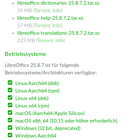
libreoffice-dictionaries-25.8.7.2.tar.xz
59 MB (
Torrent
,
Info
)
libreoffice-help-25.8.7.2.tar.xz
57 MB (
Torrent
,
Info
)
libreoffice-translations-25.8.7.2.tar.xz
223 MB (
Torrent
,
Info
)
Betriebssysteme
LibreOffice 25.8.7 ist für folgende
Betriebssysteme/Architekturen verfügbar:
Linux Aarch64 (deb)
Linux Aarch64 (rpm)
Linux x64 (deb)
Linux x64 (rpm)
macOS (Aarch64/Apple Silicon)
macOS x86_64 (10.15 oder höher erforderlich)
Windows (32 bit, deprecated)
Windows Aarch64