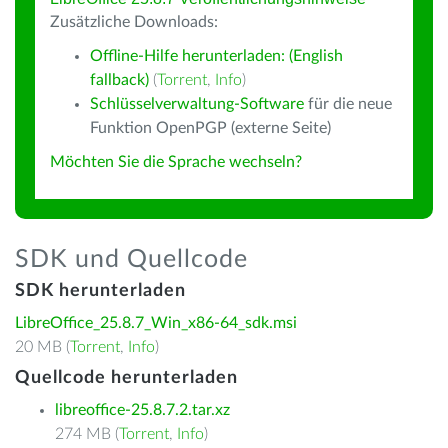
Zusätzliche Downloads:
Offline-Hilfe herunterladen: (English
fallback)
(
Torrent
,
Info
)
Schlüsselverwaltung-Software
für die neue
Funktion OpenPGP (externe Seite)
Möchten Sie die Sprache wechseln?
SDK und Quellcode
SDK herunterladen
LibreOffice_25.8.7_Win_x86-64_sdk.msi
20 MB (
Torrent
,
Info
)
Quellcode herunterladen
libreoffice-25.8.7.2.tar.xz
274 MB (
Torrent
,
Info
)