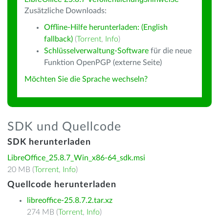
Zusätzliche Downloads:
Offline-Hilfe herunterladen: (English
fallback)
(
Torrent
,
Info
)
Schlüsselverwaltung-Software
für die neue
Funktion OpenPGP (externe Seite)
Möchten Sie die Sprache wechseln?
SDK und Quellcode
SDK herunterladen
LibreOffice_25.8.7_Win_x86-64_sdk.msi
20 MB (
Torrent
,
Info
)
Quellcode herunterladen
libreoffice-25.8.7.2.tar.xz
274 MB (
Torrent
,
Info
)