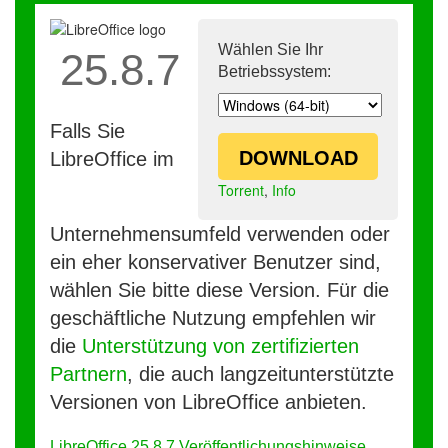
Wählen Sie Ihr
25.8.7
Betriebssystem:
Falls Sie
DOWNLOAD
LibreOffice im
Torrent
,
Info
Unternehmensumfeld verwenden oder
ein eher konservativer Benutzer sind,
wählen Sie bitte diese Version. Für die
geschäftliche Nutzung empfehlen wir
die
Unterstützung von zertifizierten
Partnern
, die auch langzeitunterstützte
Versionen von LibreOffice anbieten.
LibreOffice 25.8.7 Veröffentlichungshinweise