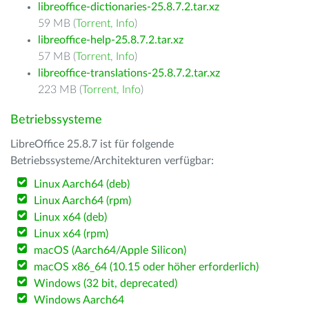
libreoffice-dictionaries-25.8.7.2.tar.xz
59 MB (
Torrent
,
Info
)
libreoffice-help-25.8.7.2.tar.xz
57 MB (
Torrent
,
Info
)
libreoffice-translations-25.8.7.2.tar.xz
223 MB (
Torrent
,
Info
)
Betriebssysteme
LibreOffice 25.8.7 ist für folgende
Betriebssysteme/Architekturen verfügbar:
Linux Aarch64 (deb)
Linux Aarch64 (rpm)
Linux x64 (deb)
Linux x64 (rpm)
macOS (Aarch64/Apple Silicon)
macOS x86_64 (10.15 oder höher erforderlich)
Windows (32 bit, deprecated)
Windows Aarch64