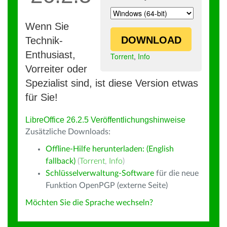
Wenn Sie
DOWNLOAD
Technik-
Enthusiast,
Torrent
,
Info
Vorreiter oder
Spezialist sind, ist diese Version etwas
für Sie!
LibreOffice 26.2.5 Veröffentlichungshinweise
Zusätzliche Downloads:
Offline-Hilfe herunterladen: (English
fallback)
(
Torrent
,
Info
)
Schlüsselverwaltung-Software
für die neue
Funktion OpenPGP (externe Seite)
Möchten Sie die Sprache wechseln?