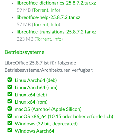
libreoffice-dictionaries-25.8.7.2.tar.xz
59 MB (
Torrent
,
Info
)
libreoffice-help-25.8.7.2.tar.xz
57 MB (
Torrent
,
Info
)
libreoffice-translations-25.8.7.2.tar.xz
223 MB (
Torrent
,
Info
)
Betriebssysteme
LibreOffice 25.8.7 ist für folgende
Betriebssysteme/Architekturen verfügbar:
Linux Aarch64 (deb)
Linux Aarch64 (rpm)
Linux x64 (deb)
Linux x64 (rpm)
macOS (Aarch64/Apple Silicon)
macOS x86_64 (10.15 oder höher erforderlich)
Windows (32 bit, deprecated)
Windows Aarch64