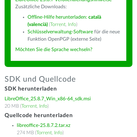
Zusätzliche Downloads:
Offline-Hilfe herunterladen:
català
(valencià)
(
Torrent
,
Info
)
Schlüsselverwaltung-Software
für die neue
Funktion OpenPGP (externe Seite)
Möchten Sie die Sprache wechseln?
SDK und Quellcode
SDK herunterladen
LibreOffice_25.8.7_Win_x86-64_sdk.msi
20 MB (
Torrent
,
Info
)
Quellcode herunterladen
libreoffice-25.8.7.2.tar.xz
274 MB (
Torrent
,
Info
)