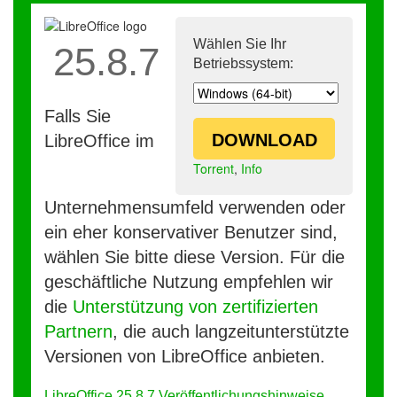
Wählen Sie Ihr
25.8.7
Betriebssystem:
Falls Sie
DOWNLOAD
LibreOffice im
Torrent
,
Info
Unternehmensumfeld verwenden oder
ein eher konservativer Benutzer sind,
wählen Sie bitte diese Version. Für die
geschäftliche Nutzung empfehlen wir
die
Unterstützung von zertifizierten
Partnern
, die auch langzeitunterstützte
Versionen von LibreOffice anbieten.
LibreOffice 25.8.7 Veröffentlichungshinweise