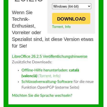
Wenn Sie
DOWNLOAD
Technik-
Enthusiast,
Torrent
,
Info
Vorreiter oder
Spezialist sind, ist diese Version etwas
für Sie!
LibreOffice 26.2.5 Veröffentlichungshinweise
Zusätzliche Downloads:
Offline-Hilfe herunterladen:
català
(valencià)
(
Torrent
,
Info
)
Schlüsselverwaltung-Software
für die neue
Funktion OpenPGP (externe Seite)
Möchten Sie die Sprache wechseln?