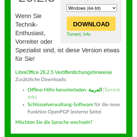
Wenn Sie
DOWNLOAD
Technik-
Enthusiast,
Torrent
,
Info
Vorreiter oder
Spezialist sind, ist diese Version etwas
für Sie!
LibreOffice 26.2.5 Veröffentlichungshinweise
Zusätzliche Downloads:
Offline-Hilfe herunterladen:
العربية
(
Torrent
,
Info
)
Schlüsselverwaltung-Software
für die neue
Funktion OpenPGP (externe Seite)
Möchten Sie die Sprache wechseln?