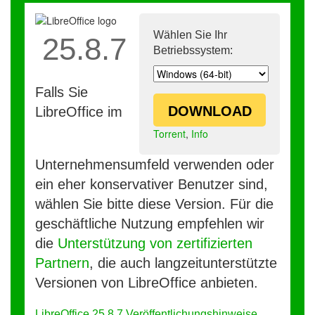
Wählen Sie Ihr
25.8.7
Betriebssystem:
Falls Sie
DOWNLOAD
LibreOffice im
Torrent
,
Info
Unternehmensumfeld verwenden oder
ein eher konservativer Benutzer sind,
wählen Sie bitte diese Version. Für die
geschäftliche Nutzung empfehlen wir
die
Unterstützung von zertifizierten
Partnern
, die auch langzeitunterstützte
Versionen von LibreOffice anbieten.
LibreOffice 25.8.7 Veröffentlichungshinweise