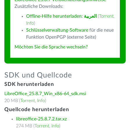
Zusätzliche Downloads:
Offline-Hilfe herunterladen:
العربية
(
Torrent
,
Info
)
Schlüsselverwaltung-Software
für die neue
Funktion OpenPGP (externe Seite)
Möchten Sie die Sprache wechseln?
SDK und Quellcode
SDK herunterladen
LibreOffice_25.8.7_Win_x86-64_sdk.msi
20 MB (
Torrent
,
Info
)
Quellcode herunterladen
libreoffice-25.8.7.2.tar.xz
274 MB (
Torrent
,
Info
)