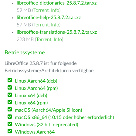
libreoffice-dictionaries-25.8.7.2.tar.xz
59 MB (
Torrent
,
Info
)
libreoffice-help-25.8.7.2.tar.xz
57 MB (
Torrent
,
Info
)
libreoffice-translations-25.8.7.2.tar.xz
223 MB (
Torrent
,
Info
)
Betriebssysteme
LibreOffice 25.8.7 ist für folgende
Betriebssysteme/Architekturen verfügbar:
Linux Aarch64 (deb)
Linux Aarch64 (rpm)
Linux x64 (deb)
Linux x64 (rpm)
macOS (Aarch64/Apple Silicon)
macOS x86_64 (10.15 oder höher erforderlich)
Windows (32 bit, deprecated)
Windows Aarch64