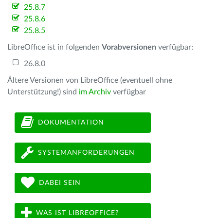
25.8.7
25.8.6
25.8.5
LibreOffice ist in folgenden
Vorabversionen
verfügbar:
26.8.0
Ältere Versionen von LibreOffice (eventuell ohne
Unterstützung!) sind
im Archiv
verfügbar
DOKUMENTATION
SYSTEMANFORDERUNGEN
DABEI SEIN
WAS IST LIBREOFFICE?