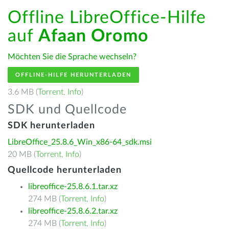
Offline LibreOffice-Hilfe
auf
Afaan Oromo
Möchten Sie die Sprache wechseln?
OFFLINE-HILFE HERUNTERLADEN
3.6 MB (
Torrent
,
Info
)
SDK und Quellcode
SDK herunterladen
LibreOffice_25.8.6_Win_x86-64_sdk.msi
20 MB (
Torrent
,
Info
)
Quellcode herunterladen
libreoffice-25.8.6.1.tar.xz
274 MB (
Torrent
,
Info
)
libreoffice-25.8.6.2.tar.xz
274 MB (
Torrent
,
Info
)