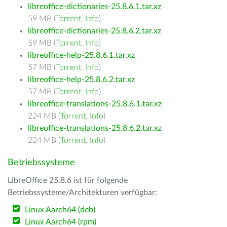
libreoffice-dictionaries-25.8.6.1.tar.xz
59 MB (
Torrent
,
Info
)
libreoffice-dictionaries-25.8.6.2.tar.xz
59 MB (
Torrent
,
Info
)
libreoffice-help-25.8.6.1.tar.xz
57 MB (
Torrent
,
Info
)
libreoffice-help-25.8.6.2.tar.xz
57 MB (
Torrent
,
Info
)
libreoffice-translations-25.8.6.1.tar.xz
224 MB (
Torrent
,
Info
)
libreoffice-translations-25.8.6.2.tar.xz
224 MB (
Torrent
,
Info
)
Betriebssysteme
LibreOffice 25.8.6 ist für folgende
Betriebssysteme/Architekturen verfügbar:
Linux Aarch64 (deb)
Linux Aarch64 (rpm)