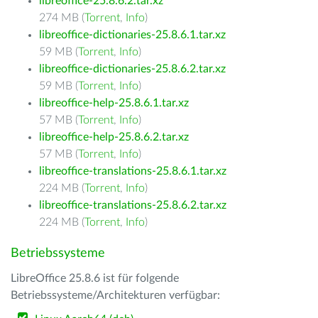
libreoffice-25.8.6.2.tar.xz
274 MB (
Torrent
,
Info
)
libreoffice-dictionaries-25.8.6.1.tar.xz
59 MB (
Torrent
,
Info
)
libreoffice-dictionaries-25.8.6.2.tar.xz
59 MB (
Torrent
,
Info
)
libreoffice-help-25.8.6.1.tar.xz
57 MB (
Torrent
,
Info
)
libreoffice-help-25.8.6.2.tar.xz
57 MB (
Torrent
,
Info
)
libreoffice-translations-25.8.6.1.tar.xz
224 MB (
Torrent
,
Info
)
libreoffice-translations-25.8.6.2.tar.xz
224 MB (
Torrent
,
Info
)
Betriebssysteme
LibreOffice 25.8.6 ist für folgende
Betriebssysteme/Architekturen verfügbar: