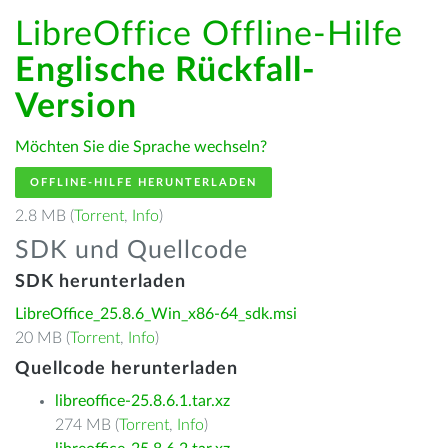
LibreOffice Offline-Hilfe
Englische Rückfall-
Version
Möchten Sie die Sprache wechseln?
OFFLINE-HILFE HERUNTERLADEN
2.8 MB (
Torrent
,
Info
)
SDK und Quellcode
SDK herunterladen
LibreOffice_25.8.6_Win_x86-64_sdk.msi
20 MB (
Torrent
,
Info
)
Quellcode herunterladen
libreoffice-25.8.6.1.tar.xz
274 MB (
Torrent
,
Info
)