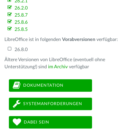
26.2.1
26.2.0
25.8.7
25.8.6
25.8.5
LibreOffice ist in folgenden
Vorabversionen
verfügbar:
26.8.0
Ältere Versionen von LibreOffice (eventuell ohne
Unterstützung!) sind
im Archiv
verfügbar
DOKUMENTATION
SYSTEMANFORDERUNGEN
DABEI SEIN