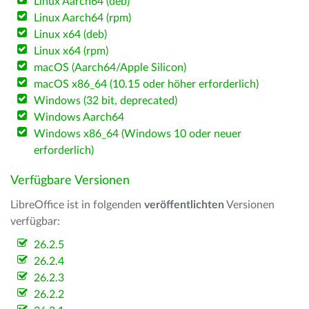
Linux Aarch64 (deb)
Linux Aarch64 (rpm)
Linux x64 (deb)
Linux x64 (rpm)
macOS (Aarch64/Apple Silicon)
macOS x86_64 (10.15 oder höher erforderlich)
Windows (32 bit, deprecated)
Windows Aarch64
Windows x86_64 (Windows 10 oder neuer
erforderlich)
Verfügbare Versionen
LibreOffice ist in folgenden
veröffentlichten
Versionen
verfügbar:
26.2.5
26.2.4
26.2.3
26.2.2