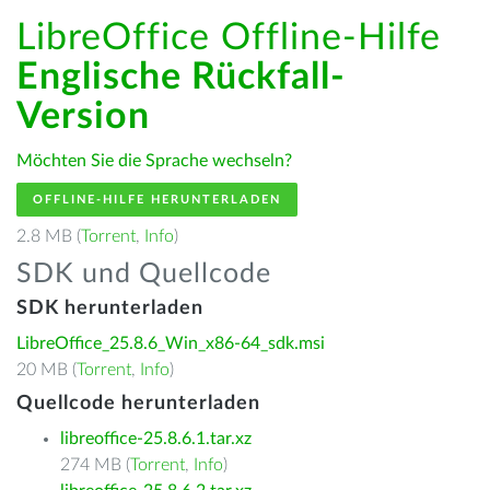
LibreOffice Offline-Hilfe
Englische Rückfall-
Version
Möchten Sie die Sprache wechseln?
OFFLINE-HILFE HERUNTERLADEN
2.8 MB (
Torrent
,
Info
)
SDK und Quellcode
SDK herunterladen
LibreOffice_25.8.6_Win_x86-64_sdk.msi
20 MB (
Torrent
,
Info
)
Quellcode herunterladen
libreoffice-25.8.6.1.tar.xz
274 MB (
Torrent
,
Info
)