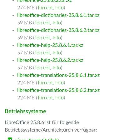
libreoffice-25.8.6.2.tar.xz
274 MB (
Torrent
,
Info
)
libreoffice-dictionaries-25.8.6.1.tar.xz
59 MB (
Torrent
,
Info
)
libreoffice-dictionaries-25.8.6.2.tar.xz
59 MB (
Torrent
,
Info
)
libreoffice-help-25.8.6.1.tar.xz
57 MB (
Torrent
,
Info
)
libreoffice-help-25.8.6.2.tar.xz
57 MB (
Torrent
,
Info
)
libreoffice-translations-25.8.6.1.tar.xz
224 MB (
Torrent
,
Info
)
libreoffice-translations-25.8.6.2.tar.xz
224 MB (
Torrent
,
Info
)
Betriebssysteme
LibreOffice 25.8.6 ist für folgende
Betriebssysteme/Architekturen verfügbar: