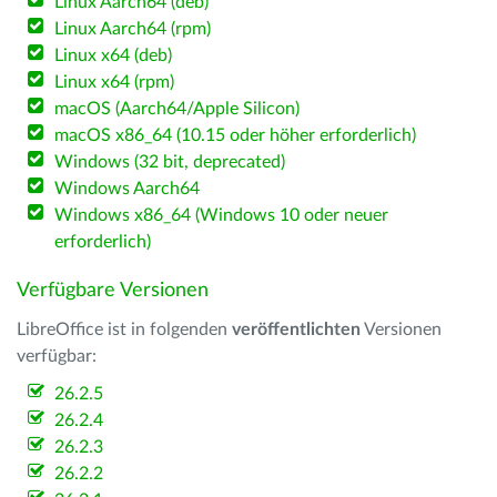
Linux Aarch64 (deb)
Linux Aarch64 (rpm)
Linux x64 (deb)
Linux x64 (rpm)
macOS (Aarch64/Apple Silicon)
macOS x86_64 (10.15 oder höher erforderlich)
Windows (32 bit, deprecated)
Windows Aarch64
Windows x86_64 (Windows 10 oder neuer
erforderlich)
Verfügbare Versionen
LibreOffice ist in folgenden
veröffentlichten
Versionen
verfügbar:
26.2.5
26.2.4
26.2.3
26.2.2