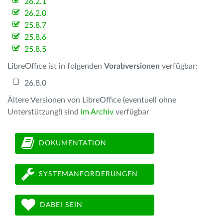
26.2.1
26.2.0
25.8.7
25.8.6
25.8.5
LibreOffice ist in folgenden
Vorabversionen
verfügbar:
26.8.0
Ältere Versionen von LibreOffice (eventuell ohne
Unterstützung!) sind
im Archiv
verfügbar
DOKUMENTATION
SYSTEMANFORDERUNGEN
DABEI SEIN