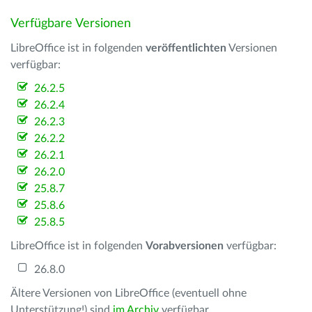
Verfügbare Versionen
LibreOffice ist in folgenden
veröffentlichten
Versionen
verfügbar:
26.2.5
26.2.4
26.2.3
26.2.2
26.2.1
26.2.0
25.8.7
25.8.6
25.8.5
LibreOffice ist in folgenden
Vorabversionen
verfügbar:
26.8.0
Ältere Versionen von LibreOffice (eventuell ohne
Unterstützung!) sind
im Archiv
verfügbar