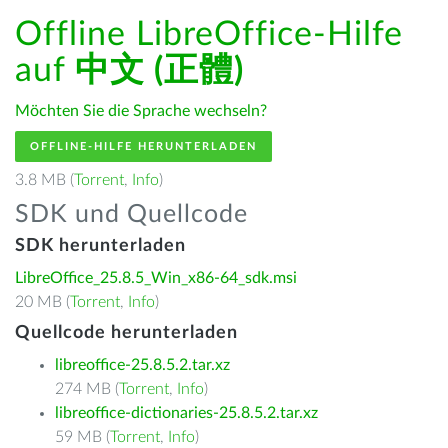
Offline LibreOffice-Hilfe
auf
中文 (正體)
Möchten Sie die Sprache wechseln?
OFFLINE-HILFE HERUNTERLADEN
3.8 MB (
Torrent
,
Info
)
SDK und Quellcode
SDK herunterladen
LibreOffice_25.8.5_Win_x86-64_sdk.msi
20 MB (
Torrent
,
Info
)
Quellcode herunterladen
libreoffice-25.8.5.2.tar.xz
274 MB (
Torrent
,
Info
)
libreoffice-dictionaries-25.8.5.2.tar.xz
59 MB (
Torrent
,
Info
)