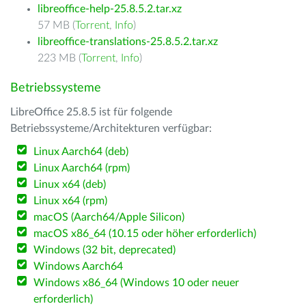
libreoffice-help-25.8.5.2.tar.xz
57 MB (
Torrent
,
Info
)
libreoffice-translations-25.8.5.2.tar.xz
223 MB (
Torrent
,
Info
)
Betriebssysteme
LibreOffice 25.8.5 ist für folgende
Betriebssysteme/Architekturen verfügbar:
Linux Aarch64 (deb)
Linux Aarch64 (rpm)
Linux x64 (deb)
Linux x64 (rpm)
macOS (Aarch64/Apple Silicon)
macOS x86_64 (10.15 oder höher erforderlich)
Windows (32 bit, deprecated)
Windows Aarch64
Windows x86_64 (Windows 10 oder neuer
erforderlich)