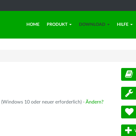
HOME
PRODUKT
DOWNLOAD
HILFE
d
 (Windows 10 oder neuer erforderlich) -
Ändern?