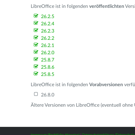
LibreOffice ist in folgenden
veröffentlichten
Vers
26.2.5
26.2.4
26.2.3
26.2.2
26.2.1
26.2.0
25.8.7
25.8.6
25.8.5
LibreOffice ist in folgenden
Vorabversionen
verfü
26.8.0
Ältere Versionen von LibreOffice (eventuell ohne
Impressum (Rechtliche Hinweise)
|
Datenschutzerklärung (Datenschut