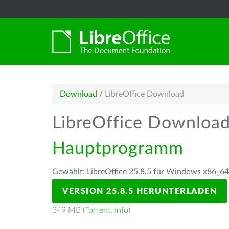
Download
/
LibreOffice Download
LibreOffice Downloa
Hauptprogramm
Gewählt: LibreOffice 25.8.5 für Windows x86_64
VERSION 25.8.5 HERUNTERLADEN
349 MB (
Torrent
,
Info
)