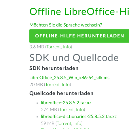
Offline LibreOffice-Hi
Möchten Sie die Sprache wechseln?
OFFLINE-HILFE HERUNTERLADEN
3.6 MB (
Torrent
,
Info
)
SDK und Quellcode
SDK herunterladen
LibreOffice_25.8.5_Win_x86-64_sdk.msi
20 MB (
Torrent
,
Info
)
Quellcode herunterladen
libreoffice-25.8.5.2.tar.xz
274 MB (
Torrent
,
Info
)
libreoffice-dictionaries-25.8.5.2.tar.xz
59 MB (
Torrent
,
Info
)