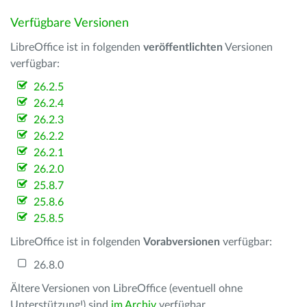
Verfügbare Versionen
LibreOffice ist in folgenden
veröffentlichten
Versionen
verfügbar:
26.2.5
26.2.4
26.2.3
26.2.2
26.2.1
26.2.0
25.8.7
25.8.6
25.8.5
LibreOffice ist in folgenden
Vorabversionen
verfügbar:
26.8.0
Ältere Versionen von LibreOffice (eventuell ohne
Unterstützung!) sind
im Archiv
verfügbar