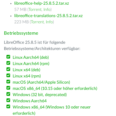
libreoffice-help-25.8.5.2.tar.xz
57 MB (
Torrent
,
Info
)
libreoffice-translations-25.8.5.2.tar.xz
223 MB (
Torrent
,
Info
)
Betriebssysteme
LibreOffice 25.8.5 ist für folgende
Betriebssysteme/Architekturen verfügbar:
Linux Aarch64 (deb)
Linux Aarch64 (rpm)
Linux x64 (deb)
Linux x64 (rpm)
macOS (Aarch64/Apple Silicon)
macOS x86_64 (10.15 oder höher erforderlich)
Windows (32 bit, deprecated)
Windows Aarch64
Windows x86_64 (Windows 10 oder neuer
erforderlich)