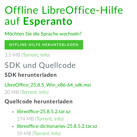
Offline LibreOffice-Hilfe
auf
Esperanto
Möchten Sie die Sprache wechseln?
OFFLINE-HILFE HERUNTERLADEN
3.5 MB (
Torrent
,
Info
)
SDK und Quellcode
SDK herunterladen
LibreOffice_25.8.5_Win_x86-64_sdk.msi
20 MB (
Torrent
,
Info
)
Quellcode herunterladen
libreoffice-25.8.5.2.tar.xz
274 MB (
Torrent
,
Info
)
libreoffice-dictionaries-25.8.5.2.tar.xz
59 MB (
Torrent
,
Info
)