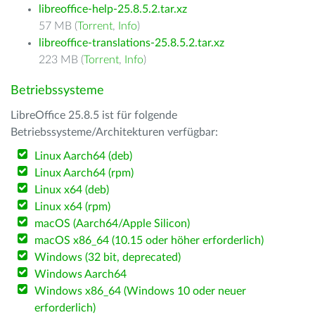
libreoffice-help-25.8.5.2.tar.xz
57 MB (
Torrent
,
Info
)
libreoffice-translations-25.8.5.2.tar.xz
223 MB (
Torrent
,
Info
)
Betriebssysteme
LibreOffice 25.8.5 ist für folgende
Betriebssysteme/Architekturen verfügbar:
Linux Aarch64 (deb)
Linux Aarch64 (rpm)
Linux x64 (deb)
Linux x64 (rpm)
macOS (Aarch64/Apple Silicon)
macOS x86_64 (10.15 oder höher erforderlich)
Windows (32 bit, deprecated)
Windows Aarch64
Windows x86_64 (Windows 10 oder neuer
erforderlich)