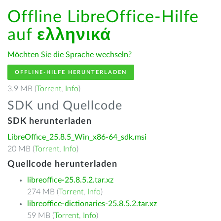
Offline LibreOffice-Hilfe
auf
ελληνικά
Möchten Sie die Sprache wechseln?
OFFLINE-HILFE HERUNTERLADEN
3.9 MB (
Torrent
,
Info
)
SDK und Quellcode
SDK herunterladen
LibreOffice_25.8.5_Win_x86-64_sdk.msi
20 MB (
Torrent
,
Info
)
Quellcode herunterladen
libreoffice-25.8.5.2.tar.xz
274 MB (
Torrent
,
Info
)
libreoffice-dictionaries-25.8.5.2.tar.xz
59 MB (
Torrent
,
Info
)