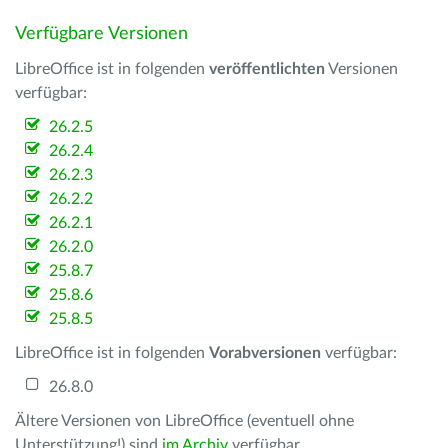
Verfügbare Versionen
LibreOffice ist in folgenden
veröffentlichten
Versionen
verfügbar:
26.2.5
26.2.4
26.2.3
26.2.2
26.2.1
26.2.0
25.8.7
25.8.6
25.8.5
LibreOffice ist in folgenden
Vorabversionen
verfügbar:
26.8.0
Ältere Versionen von LibreOffice (eventuell ohne
Unterstützung!) sind
im Archiv
verfügbar