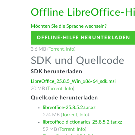
Offline LibreOffice-H
Möchten Sie die Sprache wechseln?
OFFLINE-HILFE HERUNTERLADEN
3.6 MB (
Torrent
,
Info
)
SDK und Quellcode
SDK herunterladen
LibreOffice_25.8.5_Win_x86-64_sdk.msi
20 MB (
Torrent
,
Info
)
Quellcode herunterladen
libreoffice-25.8.5.2.tar.xz
274 MB (
Torrent
,
Info
)
libreoffice-dictionaries-25.8.5.2.tar.xz
59 MB (
Torrent
,
Info
)