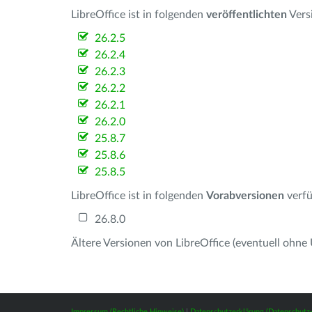
LibreOffice ist in folgenden
veröffentlichten
Vers
26.2.5
26.2.4
26.2.3
26.2.2
26.2.1
26.2.0
25.8.7
25.8.6
25.8.5
LibreOffice ist in folgenden
Vorabversionen
verfü
26.8.0
Ältere Versionen von LibreOffice (eventuell ohne
Impressum (Rechtliche Hinweise)
|
Datenschutzerklärung (Datenschut