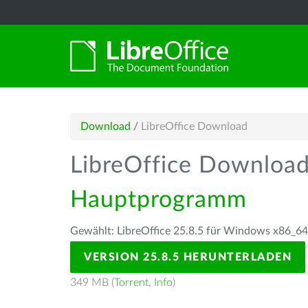
Download
/
LibreOffice Download
LibreOffice Downloa
Hauptprogramm
Gewählt: LibreOffice 25.8.5 für Windows x86_64
VERSION 25.8.5 HERUNTERLADEN
349 MB (
Torrent
,
Info
)