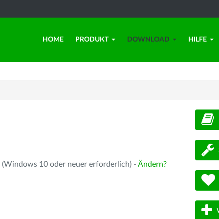
HOME
PRODUKT
DOWNLOAD
HILFE
d
 (Windows 10 oder neuer erforderlich) -
Ändern?