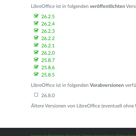
LibreOffice ist in folgenden
veröffentlichten
Vers
26.2.5
26.2.4
26.2.3
26.2.2
26.2.1
26.2.0
25.8.7
25.8.6
25.8.5
LibreOffice ist in folgenden
Vorabversionen
verfü
26.8.0
Ältere Versionen von LibreOffice (eventuell ohne
Impressum (Rechtliche Hinweise)
|
Datenschutzerklärung (Datenschut