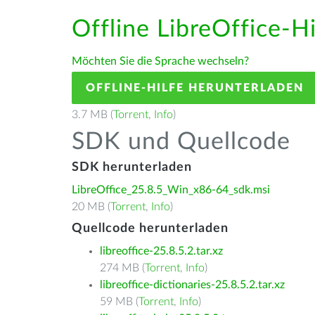
Offline LibreOffice-H
Möchten Sie die Sprache wechseln?
OFFLINE-HILFE HERUNTERLADEN
3.7 MB (
Torrent
,
Info
)
SDK und Quellcode
SDK herunterladen
LibreOffice_25.8.5_Win_x86-64_sdk.msi
20 MB (
Torrent
,
Info
)
Quellcode herunterladen
libreoffice-25.8.5.2.tar.xz
274 MB (
Torrent
,
Info
)
libreoffice-dictionaries-25.8.5.2.tar.xz
59 MB (
Torrent
,
Info
)