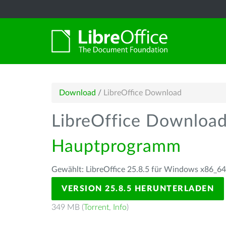
Download
/
LibreOffice Download
LibreOffice Downloa
Hauptprogramm
Gewählt: LibreOffice 25.8.5 für Windows x86_64
VERSION 25.8.5 HERUNTERLADEN
349 MB (
Torrent
,
Info
)