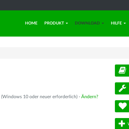
HOME
PRODUKT
DOWNLOAD
HILFE
d
 (Windows 10 oder neuer erforderlich) -
Ändern?