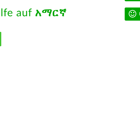
ilfe auf
አማርኛ