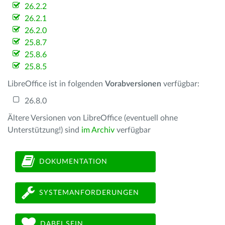
26.2.2
26.2.1
26.2.0
25.8.7
25.8.6
25.8.5
LibreOffice ist in folgenden
Vorabversionen
verfügbar:
26.8.0
Ältere Versionen von LibreOffice (eventuell ohne
Unterstützung!) sind
im Archiv
verfügbar
DOKUMENTATION
SYSTEMANFORDERUNGEN
DABEI SEIN