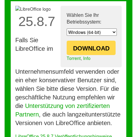
Wählen Sie Ihr
25.8.7
Betriebssystem:
Falls Sie
DOWNLOAD
LibreOffice im
Torrent
,
Info
Unternehmensumfeld verwenden oder
ein eher konservativer Benutzer sind,
wählen Sie bitte diese Version. Für die
geschäftliche Nutzung empfehlen wir
die
Unterstützung von zertifizierten
Partnern
, die auch langzeitunterstützte
Versionen von LibreOffice anbieten.
LibreOffice 25.8.7 Veröffentlichungshinweise