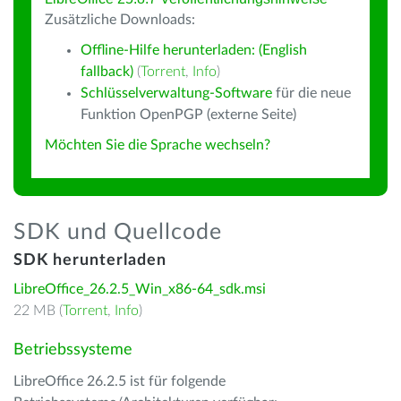
Zusätzliche Downloads:
Offline-Hilfe herunterladen: (English
fallback)
(
Torrent
,
Info
)
Schlüsselverwaltung-Software
für die neue
Funktion OpenPGP (externe Seite)
Möchten Sie die Sprache wechseln?
SDK und Quellcode
SDK herunterladen
LibreOffice_26.2.5_Win_x86-64_sdk.msi
22 MB (
Torrent
,
Info
)
Betriebssysteme
LibreOffice 26.2.5 ist für folgende