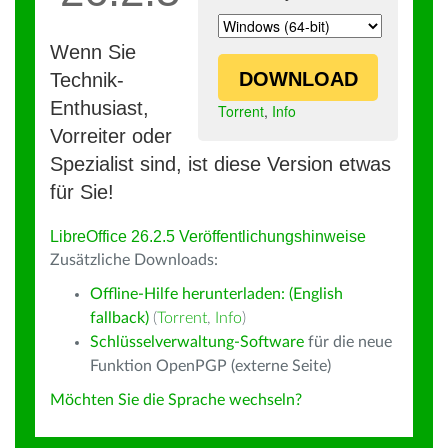
Wenn Sie
DOWNLOAD
Technik-
Enthusiast,
Torrent
,
Info
Vorreiter oder
Spezialist sind, ist diese Version etwas
für Sie!
LibreOffice 26.2.5 Veröffentlichungshinweise
Zusätzliche Downloads:
Offline-Hilfe herunterladen: (English
fallback)
(
Torrent
,
Info
)
Schlüsselverwaltung-Software
für die neue
Funktion OpenPGP (externe Seite)
Möchten Sie die Sprache wechseln?