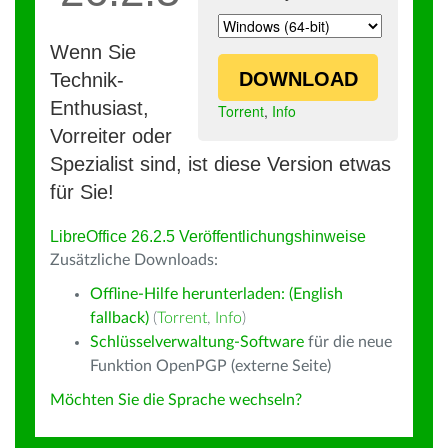
Wenn Sie
DOWNLOAD
Technik-
Enthusiast,
Torrent
,
Info
Vorreiter oder
Spezialist sind, ist diese Version etwas
für Sie!
LibreOffice 26.2.5 Veröffentlichungshinweise
Zusätzliche Downloads:
Offline-Hilfe herunterladen: (English
fallback)
(
Torrent
,
Info
)
Schlüsselverwaltung-Software
für die neue
Funktion OpenPGP (externe Seite)
Möchten Sie die Sprache wechseln?