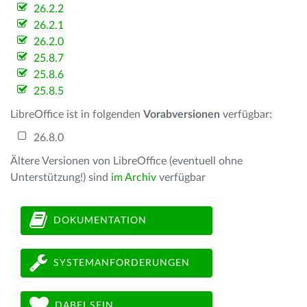
26.2.2
26.2.1
26.2.0
25.8.7
25.8.6
25.8.5
LibreOffice ist in folgenden
Vorabversionen
verfügbar:
26.8.0
Ältere Versionen von LibreOffice (eventuell ohne
Unterstützung!) sind
im Archiv
verfügbar
DOKUMENTATION
SYSTEMANFORDERUNGEN
DABEI SEIN