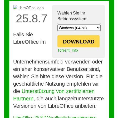
Wählen Sie Ihr
25.8.7
Betriebssystem:
Falls Sie
DOWNLOAD
LibreOffice im
Torrent
,
Info
Unternehmensumfeld verwenden oder
ein eher konservativer Benutzer sind,
wählen Sie bitte diese Version. Für die
geschäftliche Nutzung empfehlen wir
die
Unterstützung von zertifizierten
Partnern
, die auch langzeitunterstützte
Versionen von LibreOffice anbieten.
LibreOffice 25.8.7 Veröffentlichungshinweise