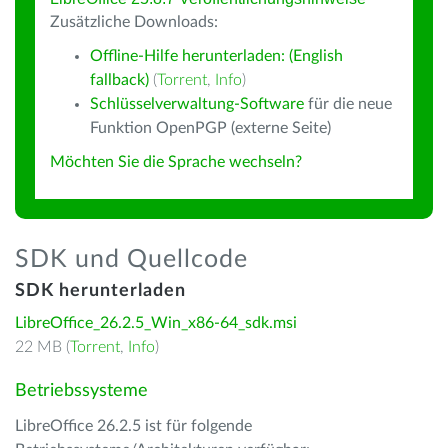
Zusätzliche Downloads:
Offline-Hilfe herunterladen: (English
fallback)
(
Torrent
,
Info
)
Schlüsselverwaltung-Software
für die neue
Funktion OpenPGP (externe Seite)
Möchten Sie die Sprache wechseln?
SDK und Quellcode
SDK herunterladen
LibreOffice_26.2.5_Win_x86-64_sdk.msi
22 MB (
Torrent
,
Info
)
Betriebssysteme
LibreOffice 26.2.5 ist für folgende