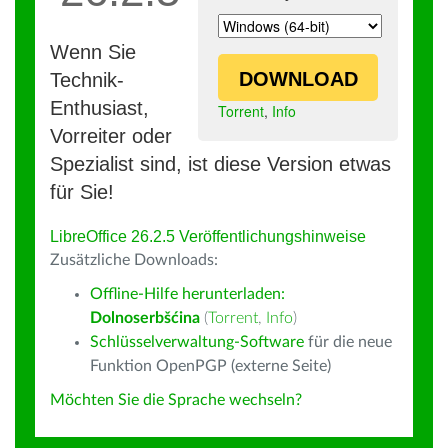
Wenn Sie
DOWNLOAD
Technik-
Enthusiast,
Torrent
,
Info
Vorreiter oder
Spezialist sind, ist diese Version etwas
für Sie!
LibreOffice 26.2.5 Veröffentlichungshinweise
Zusätzliche Downloads:
Offline-Hilfe herunterladen:
Dolnoserbšćina
(
Torrent
,
Info
)
Schlüsselverwaltung-Software
für die neue
Funktion OpenPGP (externe Seite)
Möchten Sie die Sprache wechseln?