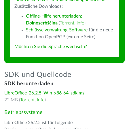
Zusätzliche Downloads:
Offline-Hilfe herunterladen:
Dolnoserbšćina
(
Torrent
,
Info
)
Schlüsselverwaltung-Software
für die neue
Funktion OpenPGP (externe Seite)
Möchten Sie die Sprache wechseln?
SDK und Quellcode
SDK herunterladen
LibreOffice_26.2.5_Win_x86-64_sdk.msi
22 MB (
Torrent
,
Info
)
Betriebssysteme
LibreOffice 26.2.5 ist für folgende