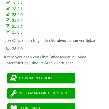
26.2.2
26.2.1
26.2.0
25.8.7
25.8.6
25.8.5
LibreOffice ist in folgenden
Vorabversionen
verfügbar:
26.8.0
Ältere Versionen von LibreOffice (eventuell ohne
Unterstützung!) sind
im Archiv
verfügbar
DOKUMENTATION
SYSTEMANFORDERUNGEN
DABEI SEIN