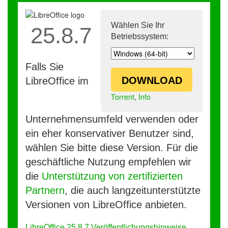
Wählen Sie Ihr
25.8.7
Betriebssystem:
Falls Sie
DOWNLOAD
LibreOffice im
Torrent
,
Info
Unternehmensumfeld verwenden oder
ein eher konservativer Benutzer sind,
wählen Sie bitte diese Version. Für die
geschäftliche Nutzung empfehlen wir
die
Unterstützung von zertifizierten
Partnern
, die auch langzeitunterstützte
Versionen von LibreOffice anbieten.
LibreOffice 25.8.7 Veröffentlichungshinweise