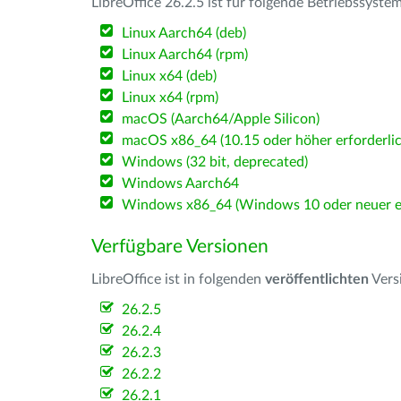
LibreOffice 26.2.5 ist für folgende Betriebssyste
Linux Aarch64 (deb)
Linux Aarch64 (rpm)
Linux x64 (deb)
Linux x64 (rpm)
macOS (Aarch64/Apple Silicon)
macOS x86_64 (10.15 oder höher erforderlic
Windows (32 bit, deprecated)
Windows Aarch64
Windows x86_64 (Windows 10 oder neuer er
Verfügbare Versionen
LibreOffice ist in folgenden
veröffentlichten
Vers
26.2.5
26.2.4
26.2.3
26.2.2
26.2.1