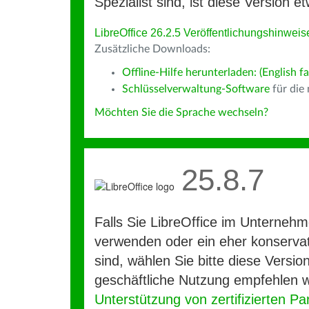
Spezialist sind, ist diese Version et
LibreOffice 26.2.5 Veröffentlichungshinweis
Zusätzliche Downloads:
Offline-Hilfe herunterladen: (English fa
Schlüsselverwaltung-Software
für die
Möchten Sie die Sprache wechseln?
25.8.7
Falls Sie LibreOffice im Unterneh
verwenden oder ein eher konservat
sind, wählen Sie bitte diese Version
geschäftliche Nutzung empfehlen w
Unterstützung von zertifizierten Pa