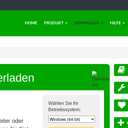
HOME
PRODUKT
DOWNLOAD
HILFE
erladen
Wählen Sie Ihr
Betriebssystem:
iter oder