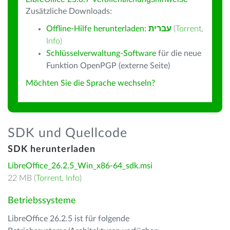
Zusätzliche Downloads:
Offline-Hilfe herunterladen:
עברית
(
Torrent
,
Info
)
Schlüsselverwaltung-Software
für die neue
Funktion OpenPGP (externe Seite)
Möchten Sie die Sprache wechseln?
SDK und Quellcode
SDK herunterladen
LibreOffice_26.2.5_Win_x86-64_sdk.msi
22 MB (
Torrent
,
Info
)
Betriebssysteme
LibreOffice 26.2.5 ist für folgende