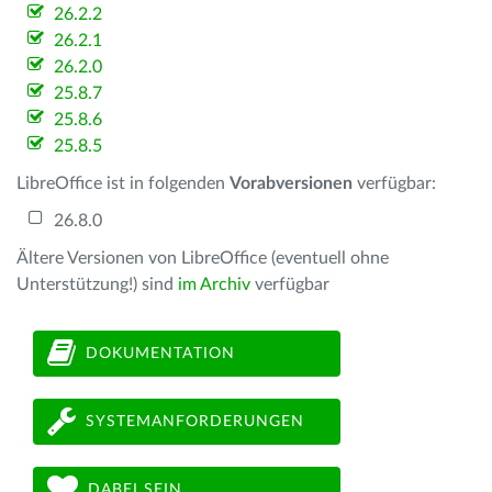
26.2.2
26.2.1
26.2.0
25.8.7
25.8.6
25.8.5
LibreOffice ist in folgenden
Vorabversionen
verfügbar:
26.8.0
Ältere Versionen von LibreOffice (eventuell ohne
Unterstützung!) sind
im Archiv
verfügbar
DOKUMENTATION
SYSTEMANFORDERUNGEN
DABEI SEIN