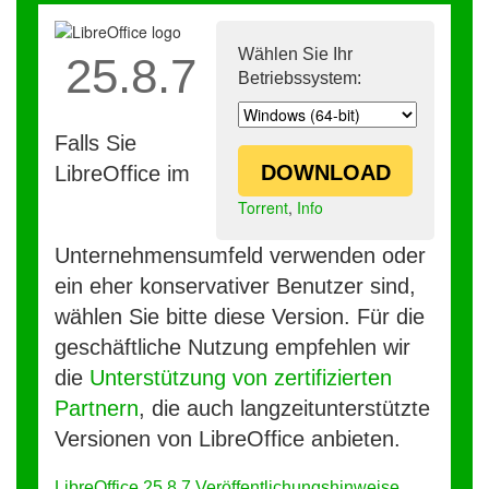
Wählen Sie Ihr
25.8.7
Betriebssystem:
Falls Sie
DOWNLOAD
LibreOffice im
Torrent
,
Info
Unternehmensumfeld verwenden oder
ein eher konservativer Benutzer sind,
wählen Sie bitte diese Version. Für die
geschäftliche Nutzung empfehlen wir
die
Unterstützung von zertifizierten
Partnern
, die auch langzeitunterstützte
Versionen von LibreOffice anbieten.
LibreOffice 25.8.7 Veröffentlichungshinweise