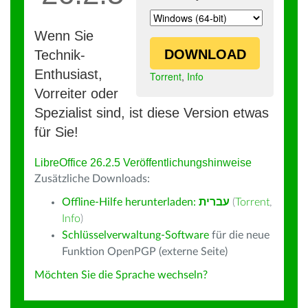
Wenn Sie
DOWNLOAD
Technik-
Enthusiast,
Torrent
,
Info
Vorreiter oder
Spezialist sind, ist diese Version etwas
für Sie!
LibreOffice 26.2.5 Veröffentlichungshinweise
Zusätzliche Downloads:
Offline-Hilfe herunterladen:
עברית
(
Torrent
,
Info
)
Schlüsselverwaltung-Software
für die neue
Funktion OpenPGP (externe Seite)
Möchten Sie die Sprache wechseln?