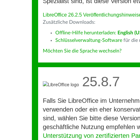
Spezialist sind, ist diese Version et
LibreOffice 26.2.5 Veröffentlichungshinweis
Zusätzliche Downloads:
Offline-Hilfe herunterladen:
English (U
Schlüsselverwaltung-Software
für die
Möchten Sie die Sprache wechseln?
25.8.7
Falls Sie LibreOffice im Unterneh
verwenden oder ein eher konservat
sind, wählen Sie bitte diese Version
geschäftliche Nutzung empfehlen w
Unterstützung von zertifizierten Pa