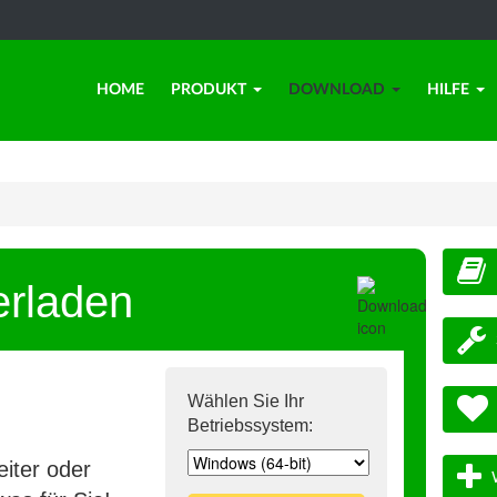
HOME
PRODUKT
DOWNLOAD
HILFE
erladen
Wählen Sie Ihr
Betriebssystem:
iter oder