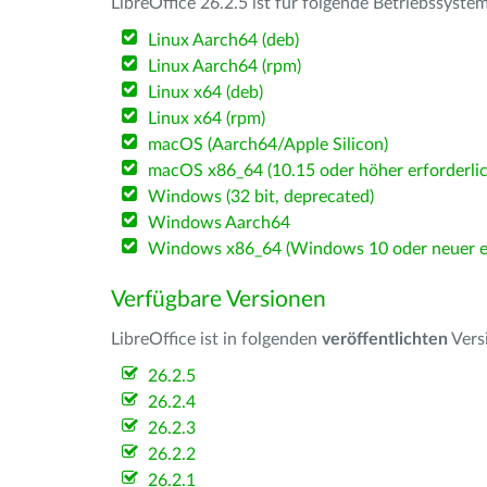
LibreOffice 26.2.5 ist für folgende Betriebssyste
Linux Aarch64 (deb)
Linux Aarch64 (rpm)
Linux x64 (deb)
Linux x64 (rpm)
macOS (Aarch64/Apple Silicon)
macOS x86_64 (10.15 oder höher erforderlic
Windows (32 bit, deprecated)
Windows Aarch64
Windows x86_64 (Windows 10 oder neuer er
Verfügbare Versionen
LibreOffice ist in folgenden
veröffentlichten
Vers
26.2.5
26.2.4
26.2.3
26.2.2
26.2.1